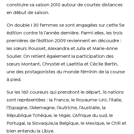
construire sa saison 2010 autour de courtes distances
en début de saison.
On double ! 30 femmes se sont engagées sur cette 5e
édition contre 16 l’année dernière. Parmi elles, les trois
premières de l’édition 2009 reviennent en découdre :
les sœurs Rousset, Alexandra et Julia et Marie-Anne
Soulier. On retient également la participation des
sœurs Montant, Chrystel et Laetitia et Cécile Bertin,
une des protagonistes du monde féminin de la course
à pied.
Sur les 160 coureurs qui prendront le départ, 16 nations
sont représentées : la France, le Royaume-Uni, l’Italie,
l’Espagne, l’Allemagne, l’Autriche, l’Australie, la
République Tchèque, le Niger, L’Afrique du sud, le
Portugal, la Slovaquie,la Belgique, le Mexique, le Chili et
bien entendu la Libye.