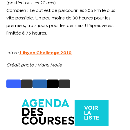
(postés tous les 20kms).
Combien : Le but est de parcourir les 205 km le plus
vite possible. Un peu moins de 30 heures pour les
premiers, trois jours pour les derniers ! L’épreuve est
limitée à 75 heures.
Infos :
Libyan Challenge 2010
Crédit photo : Manu Molle
AGENDA
VOIR
DES
LA
LISTE
COURSES