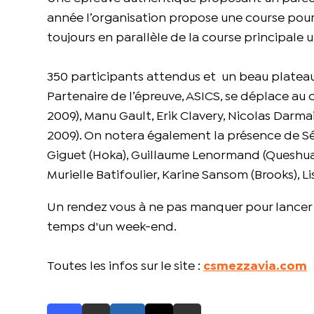
année l’organisation propose une course pour
toujours en parallèle de la course principale 
350 participants attendus et un beau platea
Partenaire de l’épreuve, ASICS, se déplace au
2009), Manu Gault, Erik Clavery, Nicolas Dar
2009). On notera également la présence de Sé
Giguet (Hoka), Guillaume Lenormand (Queshua),
Murielle Batifoulier, Karine Sansom (Brooks), Lis
Un rendez vous à ne pas manquer pour lancer sa
temps d'un week-end.
Toutes les infos sur le site :
csmezzavia.com