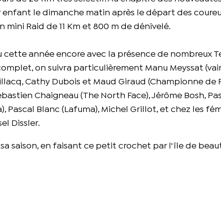
 enfant le dimanche matin après le départ des coureu
un mini Raid de 11 Km et 800 m de dénivelé.
u cette année encore avec la présence de nombreux T
 complet, on suivra particulièrement Manu Meyssat (va
maillacq, Cathy Dubois et Maud Giraud (Championne de 
bastien Chaigneau (The North Face), Jérôme Bosh, Pa
 Pascal Blanc (Lafuma), Michel Grillot, et chez les fé
el Dissler.
 saison, en faisant ce petit crochet par l'île de beau