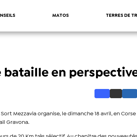
NSEILS
MATOS
TERRES DE TR
 bataille en perspectiv
 Sort Mezzavia organise, le dimanche 18 avril, en Cors
ail Gravona.
s de 20 Km très sélectif. Au chapitre des nouveauté