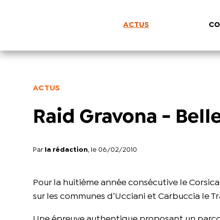
ACTUS
CO
ACTUS
Raid Gravona - Belle
Par
la rédaction
, le 06/02/2010
Pour la huitième année consécutive le Corsica
sur les communes d’Ucciani et Carbuccia le Tr
Une épreuve authentique proposant un parcour