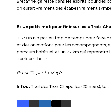
Bretagne, ça reste dans les esprits pour des cou
on aurait vraiment des étapes vraiment sympa
E : Un petit mot pour finir sur les « Trois 
J.G : On n’a pas eu trop de temps pour faire de
et des animations pour les accompagnants, en p
parcours habituel, et un 22 km qui reprendra l
quelque chose…
Recueillis par J-L Mayé.
Infos :
Trail des Trois Chapelles (20 mars), tél. 