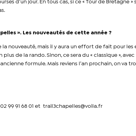
rses d’un jour. En tous cas, si ce « Tour de Bretagne » s
s.
Chapelles ». Les nouveautés de cette année ?
 la nouveauté, mais il y aura un effort de fait pour les
lus de la rando. Sinon, ce sera du « classique », avec 
’ancienne formule. Mais reviens l’an prochain, on va tr
: 02 99 91 68 01 et trail3chapelles@voila.fr