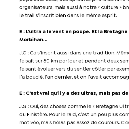
organisateurs, mais aussi à notre « culture » 
le trail s’inscrit bien dans le même esprit.
E : L’ultra a le vent en poupe. Et la Bretagn
Morbihan…
J.G : Ca s’inscrit aussi dans une tradition. Mêm
faisait sur 80 km par jour et pendant deux sem
faisant évoluer vers du sentier côtier par exemp
l’a bouclé, l’an dernier, et on l’avait accomp
E : C’est vrai qu’il y a des ultras, mais pas
J.G : Oui, des choses comme le « Bretagne Ultra
du Finistère. Pour le raid, c’est un peu plus com
motivée, mais hélas pas assez de coureurs. C’est