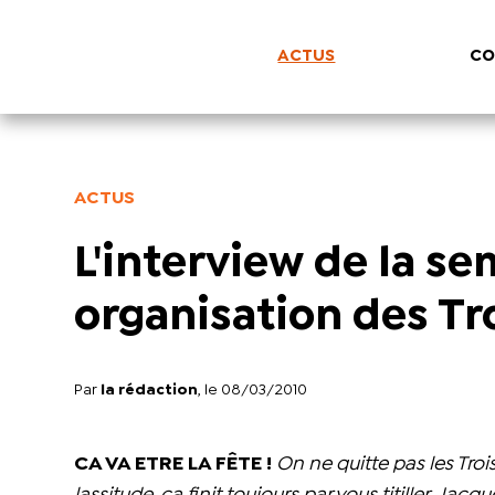
ACTUS
CO
ACTUS
L'interview de la s
organisation des Tr
Par
la rédaction
, le 08/03/2010
CA VA ETRE LA FÊTE !
On ne quitte pas les Tro