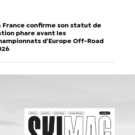
 France confirme son statut de
tion phare avant les
hampionnats d’Europe Off-Road
026