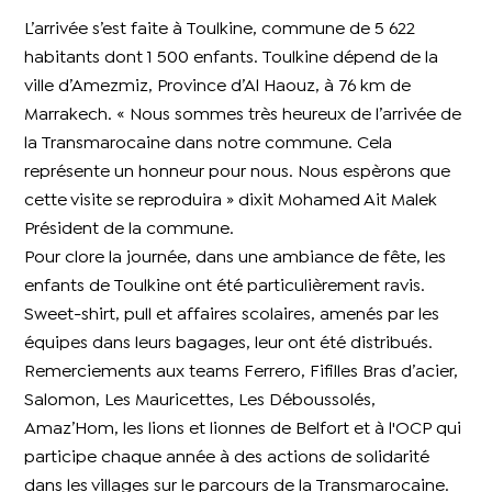
L’arrivée s’est faite à Toulkine, commune de 5 622
habitants dont 1 500 enfants. Toulkine dépend de la
ville d’Amezmiz, Province d’Al Haouz, à 76 km de
Marrakech. « Nous sommes très heureux de l’arrivée de
la Transmarocaine dans notre commune. Cela
représente un honneur pour nous. Nous espèrons que
cette visite se reproduira » dixit Mohamed Ait Malek
Président de la commune.
Pour clore la journée, dans une ambiance de fête, les
enfants de Toulkine ont été particulièrement ravis.
Sweet-shirt, pull et affaires scolaires, amenés par les
équipes dans leurs bagages, leur ont été distribués.
Remerciements aux teams Ferrero, Fifilles Bras d’acier,
Salomon, Les Mauricettes, Les Déboussolés,
Amaz’Hom, les lions et lionnes de Belfort et à l'OCP qui
participe chaque année à des actions de solidarité
dans les villages sur le parcours de la Transmarocaine.