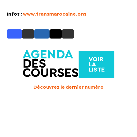
Infos :
www.transmarocaine.org
AGENDA
VOIR
DES
LA
LISTE
COURSES
Découvrez le dernier numéro