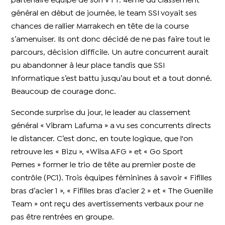
partenaire équipé de son VTT. 4ème du classement
général en début de journée, le team SSI voyait ses
chances de rallier Marrakech en tête de la course
s’amenuiser. Ils ont donc décidé de ne pas faire tout le
parcours, décision difficile. Un autre concurrent aurait
pu abandonner à leur place tandis que SSI
Informatique s’est battu jusqu’au bout et a tout donné.
Beaucoup de courage donc.
Seconde surprise du jour, le leader au classement
général « Vibram Lafuma » a vu ses concurrents directs
le distancer. C’est donc, en toute logique, que l'on
retrouve les « Bizu », «Wilsa AFG » et « Go Sport
Pernes » former le trio de tête au premier poste de
contrôle (PC1). Trois équipes féminines à savoir « Fifilles
bras d’acier 1 », « Fifilles bras d’acier 2 » et « The Guenille
Team » ont reçu des avertissements verbaux pour ne
pas être rentrées en groupe.