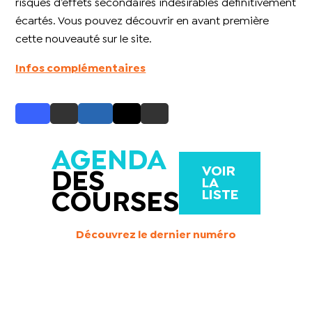
risques d’effets secondaires indésirables définitivement
écartés. Vous pouvez découvrir en avant première
cette nouveauté sur le site.
Infos complémentaires
AGENDA
VOIR
DES
LA
LISTE
COURSES
Découvrez le dernier numéro