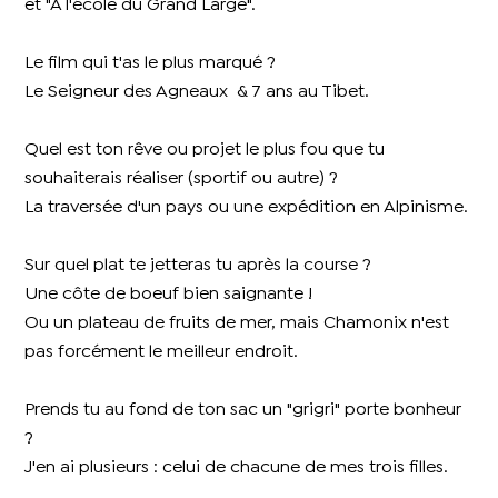
et "A l'école du Grand Large".
Le film qui t'as le plus marqué ?
Le Seigneur des Agneaux & 7 ans au Tibet.
Quel est ton rêve ou projet le plus fou que tu
souhaiterais réaliser (sportif ou autre) ?
La traversée d'un pays ou une expédition en Alpinisme.
Sur quel plat te jetteras tu après la course ?
Une côte de boeuf bien saignante !
Ou un plateau de fruits de mer, mais Chamonix n'est
pas forcément le meilleur endroit.
Prends tu au fond de ton sac un "grigri" porte bonheur
?
J'en ai plusieurs : celui de chacune de mes trois filles.