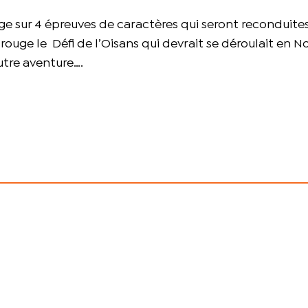
ge sur 4 épreuves de caractères qui seront reconduites
rouge le Défi de l’Oisans qui devrait se déroulait en 
utre aventure….