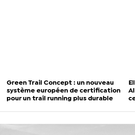
Green Trail Concept : un nouveau
El
système européen de certification
A
pour un trail running plus durable
c