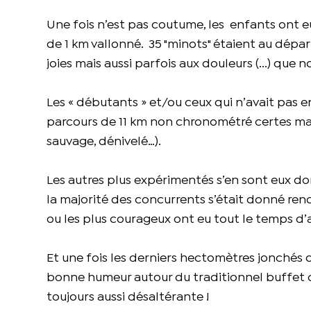
Une fois n’est pas coutume, les enfants ont eux
de 1 km vallonné. 35 "minots" étaient au dépar
joies mais aussi parfois aux douleurs (...) que 
Les « débutants » et/ou ceux qui n’avait pas e
parcours de 11 km non chronométré certes mais
sauvage, dénivelé…).
Les autres plus expérimentés s’en sont eux don
la majorité des concurrents s’était donné rendez
ou les plus courageux ont eu tout le temps d’a
Et une fois les derniers hectomètres jonchés 
bonne humeur autour du traditionnel buffet c
toujours aussi désaltérante !