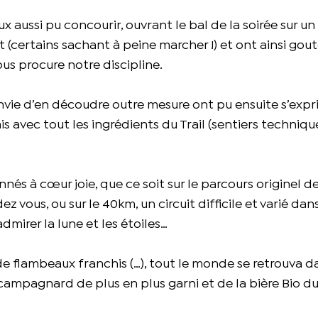
 aussi pu concourir, ouvrant le bal de la soirée sur un 
t (certains sachant à peine marcher !) et ont ainsi gou
nous procure notre discipline.
nvie d’en découdre outre mesure ont pu ensuite s’expri
 avec tout les ingrédients du Trail (sentiers techniqu
nés à cœur joie, que ce soit sur le parcours originel 
 vous, ou sur le 40km, un circuit difficile et varié dans
dmirer la lune et les étoiles…
de flambeaux franchis (…), tout le monde se retrouva d
ampagnard de plus en plus garni et de la bière Bio du