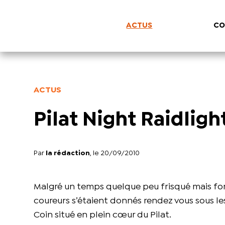
ACTUS
CO
ACTUS
Pilat Night Raidlight 
Par
la rédaction
, le 20/09/2010
Malgré un temps quelque peu frisqué mais for
coureurs s’étaient donnés rendez vous sous les
Coin situé en plein cœur du Pilat.