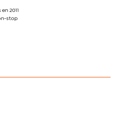
 en 2011
Non-stop