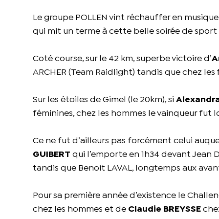
Le groupe POLLEN vint réchauffer en musique 
qui mit un terme à cette belle soirée de sport 
Coté course, sur le 42 km, superbe victoire d’
A
ARCHER (Team Raidlight) tandis que chez les f
Sur les étoiles de Gimel (le 20km), si
Alexandr
féminines, chez les hommes le vainqueur fut l
Ce ne fut d’ailleurs pas forcément celui auqu
GUIBERT
qui l’emporte en 1h34 devant Jean
tandis que Benoit LAVAL, longtemps aux avant
Pour sa première année d’existence le Challeng
chez les hommes et de
Claudie BREYSSE
chez