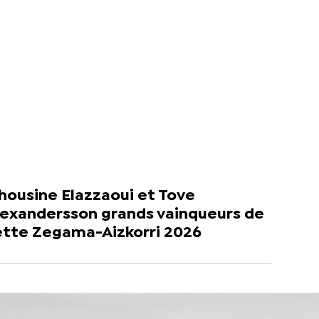
housine Elazzaoui et Tove
lexandersson grands vainqueurs de
ette Zegama-Aizkorri 2026