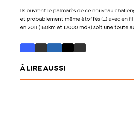
Ils ouvrent le palmarès de ce nouveau challen
et probablement même étoffés (…) avec en fil 
en 2011 (180km et 12000 md+) soit une toute a
À LIRE AUSSI