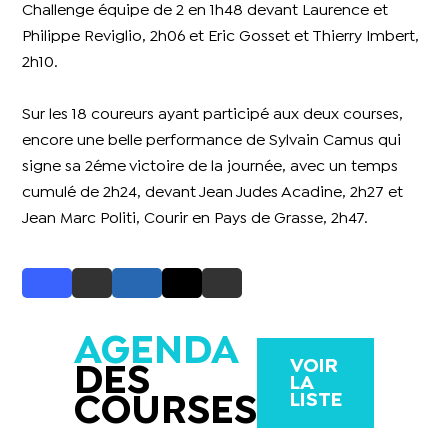
Challenge équipe de 2 en 1h48 devant Laurence et
Philippe Reviglio, 2h06 et Eric Gosset et Thierry Imbert,
2h10.
Sur les 18 coureurs ayant participé aux deux courses,
encore une belle performance de Sylvain Camus qui
signe sa 2éme victoire de la journée, avec un temps
cumulé de 2h24, devant Jean Judes Acadine, 2h27 et
Jean Marc Politi, Courir en Pays de Grasse, 2h47.
AGENDA
VOIR
DES
LA
LISTE
COURSES