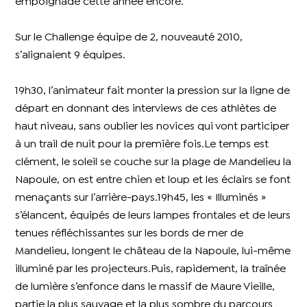
empoignade cette année encore.
Sur le Challenge équipe de 2, nouveauté 2010,
s’alignaient 9 équipes.
19h30, l’animateur fait monter la pression sur la ligne de
départ en donnant des interviews de ces athlètes de
haut niveau, sans oublier les novices qui vont participer
à un trail de nuit pour la première fois.Le temps est
clément, le soleil se couche sur la plage de Mandelieu la
Napoule, on est entre chien et loup et les éclairs se font
menaçants sur l’arrière-pays.19h45, les « Illuminés »
s’élancent, équipés de leurs lampes frontales et de leurs
tenues réfléchissantes sur les bords de mer de
Mandelieu, longent le château de la Napoule, lui-même
illuminé par les projecteurs.Puis, rapidement, la traînée
de lumière s’enfonce dans le massif de Maure Vieille,
partie la plus sauvage et la plus sombre du parcours