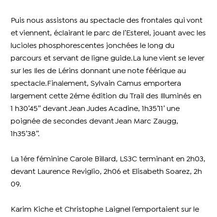
Puis nous assistons au spectacle des frontales qui vont
et viennent, éclairant le parc de l’Esterel, jouant avec les
lucioles phosphorescentes jonchées le long du
parcours et servant de ligne guide.La lune vient se lever
sur les Iles de Lérins donnant une note féérique au
spectacle.Finalement, Sylvain Camus emportera
largement cette 2éme édition du Trail des Illuminés en
1 h30’45’’ devant Jean Judes Acadine, 1h35’11’ une
poignée de secondes devant Jean Marc Zaugg,
1h35’38’’.
La 1ére féminine Carole Billard, LS3C terminant en 2h03,
devant Laurence Reviglio, 2h06 et Elisabeth Soarez, 2h
09.
Karim Kiche et Christophe Laignel l’emportaient sur le