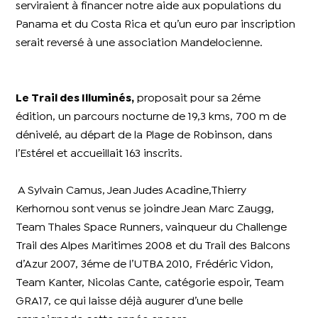
serviraient à financer notre aide aux populations du
Panama et du Costa Rica et qu’un euro par inscription
serait reversé à une association Mandelocienne.
Le Trail des Illuminés,
proposait pour sa 2éme
édition, un parcours nocturne de 19,3 kms, 700 m de
dénivelé, au départ de la Plage de Robinson, dans
l’Estérel et accueillait 163 inscrits.
A Sylvain Camus, Jean Judes Acadine,Thierry
Kerhornou sont venus se joindre Jean Marc Zaugg,
Team Thales Space Runners, vainqueur du Challenge
Trail des Alpes Maritimes 2008 et du Trail des Balcons
d’Azur 2007, 3éme de l’UTBA 2010, Frédéric Vidon,
Team Kanter, Nicolas Cante, catégorie espoir, Team
GRA17, ce qui laisse déjà augurer d’une belle