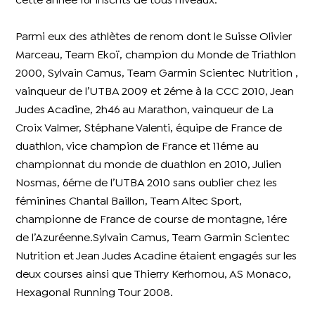
cette année 161 inscrits de tous niveaux.
Parmi eux des athlètes de renom dont le Suisse Olivier
Marceau, Team Ekoï, champion du Monde de Triathlon
2000, Sylvain Camus, Team Garmin Scientec Nutrition ,
vainqueur de l’UTBA 2009 et 2éme à la CCC 2010, Jean
Judes Acadine, 2h46 au Marathon, vainqueur de La
Croix Valmer, Stéphane Valenti, équipe de France de
duathlon, vice champion de France et 11éme au
championnat du monde de duathlon en 2010, Julien
Nosmas, 6éme de l’UTBA 2010 sans oublier chez les
féminines Chantal Baillon, Team Altec Sport,
championne de France de course de montagne, 1ére
de l’Azuréenne.Sylvain Camus, Team Garmin Scientec
Nutrition et Jean Judes Acadine étaient engagés sur les
deux courses ainsi que Thierry Kerhornou, AS Monaco,
Hexagonal Running Tour 2008.