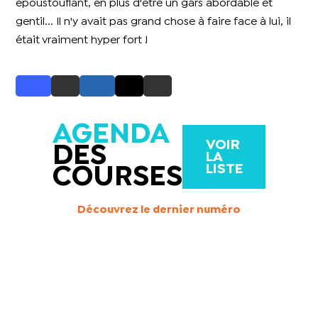
époustouflant, en plus d'être un gars abordable et
gentil... Il n'y avait pas grand chose à faire face à lui, il
était vraiment hyper fort !
AGENDA
VOIR
DES
LA
LISTE
COURSES
Découvrez le dernier numéro