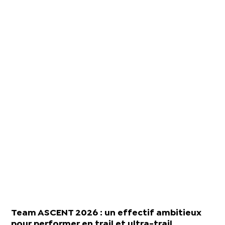
Team ASCENT 2026 : un effectif ambitieux
pour performer en trail et ultra-trail