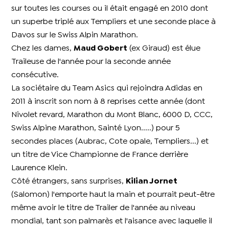
sur toutes les courses ou il était engagé en 2010 dont
un superbe triplé aux Templiers et une seconde place à
Davos sur le Swiss Alpin Marathon.
Chez les dames,
Maud Gobert
(ex Giraud) est élue
Traileuse de l'année
pour la seconde année
consécutive.
La sociétaire du Team Asics qui rejoindra Adidas en
2011 à inscrit son nom à 8 reprises cette année (dont
Nivolet revard, Marathon du Mont Blanc, 6000 D, CCC,
Swiss Alpine Marathon, Sainté Lyon.....) pour 5
secondes places (Aubrac, Cote opale, Templiers...) et
un titre de Vice Championne de France derrière
Laurence Klein.
Côté étrangers
, sans surprises,
Kilian Jornet
(Salomon) l'emporte haut la main et pourrait peut-être
même avoir le titre de Trailer de l'année au niveau
mondial, tant son palmarès et l'aisance avec laquelle il