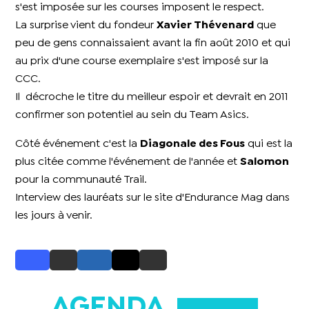
s'est imposée sur les courses imposent le respect.
La surprise vient du fondeur
Xavier Thévenard
que
peu de gens connaissaient avant la fin août 2010 et qui
au prix d'une course exemplaire s'est imposé sur la
CCC.
Il décroche le titre du
meilleur espoir
et devrait en 2011
confirmer son potentiel au sein du Team Asics.
Côté événement c'est la
Diagonale des Fous
qui est la
plus citée comme
l'événement de l'année
et
Salomon
pour la
communauté Trail
.
Interview des lauréats sur le site d'Endurance Mag dans
les jours à venir.
AGENDA