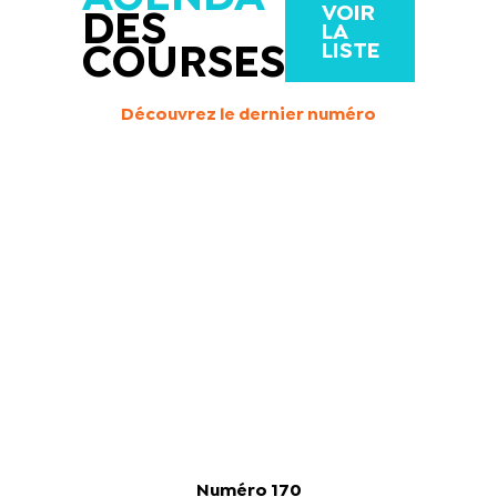
VOIR
DES
LA
LISTE
COURSES
Découvrez le dernier numéro
Numéro 170