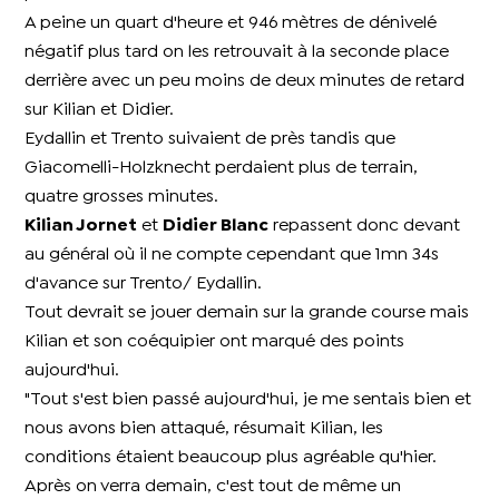
A peine un quart d'heure et 946 mètres de dénivelé
négatif plus tard on les retrouvait à la seconde place
derrière avec un peu moins de deux minutes de retard
sur Kilian et Didier.
Eydallin et Trento suivaient de près tandis que
Giacomelli-Holzknecht perdaient plus de terrain,
quatre grosses minutes.
Kilian Jornet
et
Didier Blanc
repassent donc devant
au général où il ne compte cependant que 1mn 34s
d'avance sur Trento/ Eydallin.
Tout devrait se jouer demain sur la grande course mais
Kilian et son coéquipier ont marqué des points
aujourd'hui.
"Tout s'est bien passé aujourd'hui, je me sentais bien et
nous avons bien attaqué, résumait Kilian, les
conditions étaient beaucoup plus agréable qu'hier.
Après on verra demain, c'est tout de même un