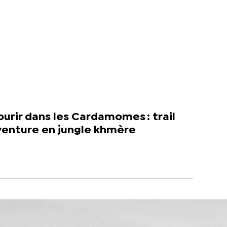
urir dans les Cardamomes : trail
venture en jungle khmère