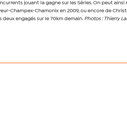
ncurrents jouant la gagne sur les Séries. On peut ains
mayeur-Champex-Chamonix en 2009, ou encore de Chris
us deux engagés sur le 70km demain.
Photos : Thierry La