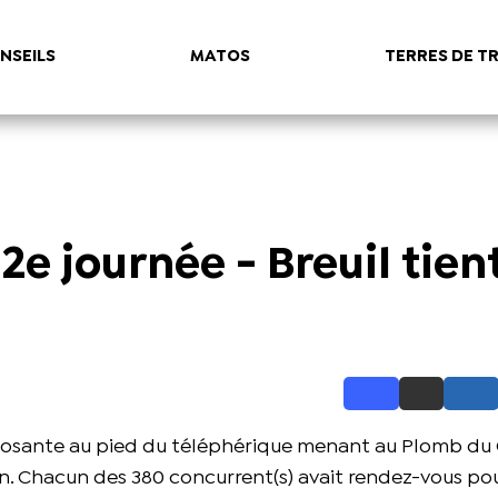
NSEILS
MATOS
TERRES DE TR
e journée - Breuil tien
 imposante au pied du téléphérique menant au Plomb du 
an. Chacun des 380 concurrent(s) avait rendez-vous pou