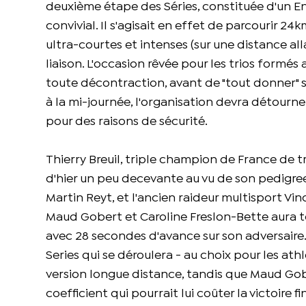
deuxième étape des Séries, constituée d'un End
convivial. Il s'agisait en effet de parcourir 
ultra-courtes et intenses (sur une distance al
liaison. L'occasion rêvée pour les trios formé
toute décontraction, avant de "tout donner" su
à la mi-journée, l'organisation devra détourner
pour des raisons de sécurité.
Thierry Breuil, triple champion de France de t
d'hier un peu decevante au vu de son pedigree
Martin Reyt, et l'ancien raideur multisport Vi
Maud Gobert et Caroline Freslon-Bette aura to
avec 28 secondes d'avance sur son adversaire. 
Series qui se déroulera - au choix pour les ath
version longue distance, tandis que Maud Gobe
coefficient qui pourrait lui coûter la victoire