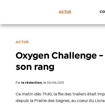
ACTUS
CO
ACTUS
Oxygen Challenge - 2
son rang
Par
la rédaction
, le 03/06/2011
Ce matin dès 7h30, la file des trailers était
depuis la Prairie des Sagnes, au coeur du Lior