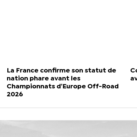
La France confirme son statut de
Co
nation phare avant les
a
Championnats d’Europe Off-Road
2026