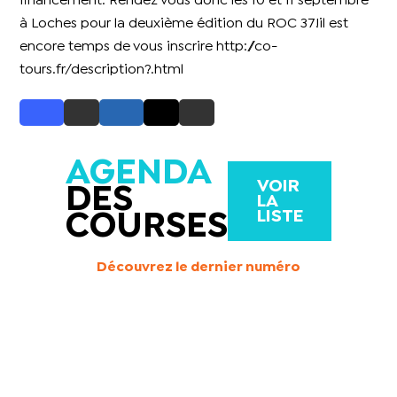
financement. Rendez vous donc les 10 et 11 septembre
à Loches pour la deuxième édition du ROC 37!il est
encore temps de vous inscrire
http://co-
tours.fr/description?.html
AGENDA
VOIR
DES
LA
LISTE
COURSES
Découvrez le dernier numéro