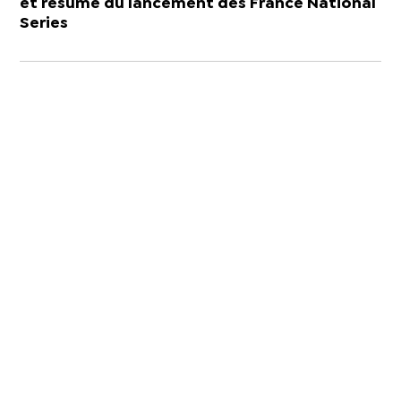
et résumé du lancement des France National
Series