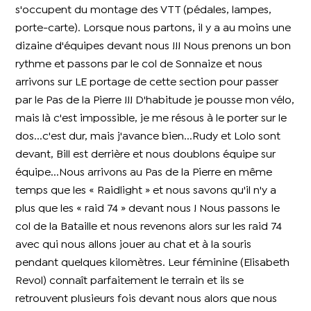
s'occupent du montage des VTT (pédales, lampes,
porte-carte). Lorsque nous partons, il y a au moins une
dizaine d'équipes devant nous !!! Nous prenons un bon
rythme et passons par le col de Sonnaize et nous
arrivons sur LE portage de cette section pour passer
par le Pas de la Pierre !!! D'habitude je pousse mon vélo,
mais là c'est impossible, je me résous à le porter sur le
dos...c'est dur, mais j'avance bien...Rudy et Lolo sont
devant, Bill est derrière et nous doublons équipe sur
équipe...Nous arrivons au Pas de la Pierre en même
temps que les « Raidlight » et nous savons qu'il n'y a
plus que les « raid 74 » devant nous ! Nous passons le
col de la Bataille et nous revenons alors sur les raid 74
avec qui nous allons jouer au chat et à la souris
pendant quelques kilomètres. Leur féminine (Elisabeth
Revol) connaît parfaitement le terrain et ils se
retrouvent plusieurs fois devant nous alors que nous