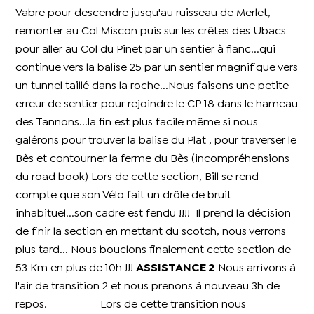
Vabre pour descendre jusqu'au ruisseau de Merlet,
remonter au Col Miscon puis sur les crêtes des Ubacs
pour aller au Col du Pinet par un sentier à flanc...qui
continue vers la balise 25 par un sentier magnifique vers
un tunnel taillé dans la roche...Nous faisons une petite
erreur de sentier pour rejoindre le CP 18 dans le hameau
des Tannons...la fin est plus facile même si nous
galérons pour trouver la balise du Plat , pour traverser le
Bès et contourner la ferme du Bès (incompréhensions
du road book) Lors de cette section, Bill se rend
compte que son Vélo fait un drôle de bruit
inhabituel...son cadre est fendu !!!! Il prend la décision
de finir la section en mettant du scotch, nous verrons
plus tard... Nous bouclons finalement cette section de
53 Km en plus de 10h !!!
ASSISTANCE 2
Nous arrivons à
l'air de transition 2 et nous prenons à nouveau 3h de
repos. Lors de cette transition nous