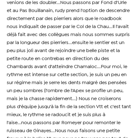
venions de les doubler...Nous passons par Fond d'Urle
et au Pas Bouillanain, rudy prend l'option de descendre
directement par des pierriers alors que le roadbook
nous indiquait de passer par le Col de la Chau...Il l'avait
déjà fait avec des collègues mais nous sommes surpris
par la longueur des pierriers...ensuite le sentier est un
peu plus joli avant de rejoindre une belle piste et la
petite route en contrebas en direction du des
Chambards avant d'atteindre Chamaloc...Pour moi, le
rythme est intense sur cette section, je suis un peu en
sur régime mais je serre les dents malgré des pensées
un peu sombres (l'ombre de l'Apex se profile un peu,
mais je la chasse rapidement...) Nous ne croiserons
plus d'équipe jusqu'à la fin de la section Vtt et c'est tant
mieux, le rythme se radoucit et je suis plus à
l'aise...nous passons par Romeyer pour remonter le
ruisseau de Ginayes...Nous nous faisons une petite