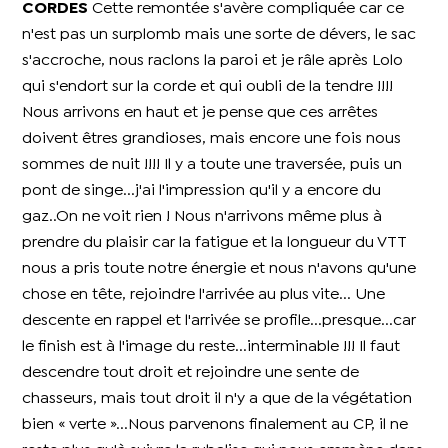
CORDES
Cette remontée s'avère compliquée car ce
n'est pas un surplomb mais une sorte de dévers, le sac
s'accroche, nous raclons la paroi et je râle après Lolo
qui s'endort sur la corde et qui oubli de la tendre !!!!
Nous arrivons en haut et je pense que ces arrêtes
doivent êtres grandioses, mais encore une fois nous
sommes de nuit !!!! Il y a toute une traversée, puis un
pont de singe...j'ai l'impression qu'il y a encore du
gaz..On ne voit rien ! Nous n'arrivons même plus à
prendre du plaisir car la fatigue et la longueur du VTT
nous a pris toute notre énergie et nous n'avons qu'une
chose en tête, rejoindre l'arrivée au plus vite... Une
descente en rappel et l'arrivée se profile...presque...car
le finish est à l'image du reste...interminable !!! Il faut
descendre tout droit et rejoindre une sente de
chasseurs, mais tout droit il n'y a que de la végétation
bien « verte »...Nous parvenons finalement au CP, il ne