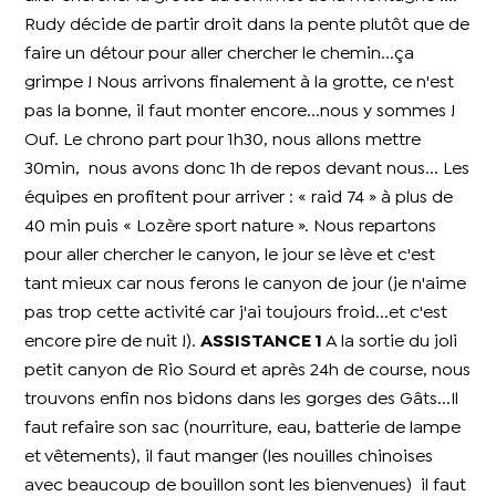
Rudy décide de partir droit dans la pente plutôt que de
faire un détour pour aller chercher le chemin...ça
grimpe ! Nous arrivons finalement à la grotte, ce n'est
pas la bonne, il faut monter encore...nous y sommes !
Ouf. Le chrono part pour 1h30, nous allons mettre
30min, nous avons donc 1h de repos devant nous... Les
équipes en profitent pour arriver : « raid 74 » à plus de
40 min puis « Lozère sport nature ». Nous repartons
pour aller chercher le canyon, le jour se lève et c'est
tant mieux car nous ferons le canyon de jour (je n'aime
pas trop cette activité car j'ai toujours froid...et c'est
encore pire de nuit !).
ASSISTANCE 1
A la sortie du joli
petit canyon de Rio Sourd et après 24h de course, nous
trouvons enfin nos bidons dans les gorges des Gâts...Il
faut refaire son sac (nourriture, eau, batterie de lampe
et vêtements), il faut manger (les nouilles chinoises
avec beaucoup de bouillon sont les bienvenues) il faut