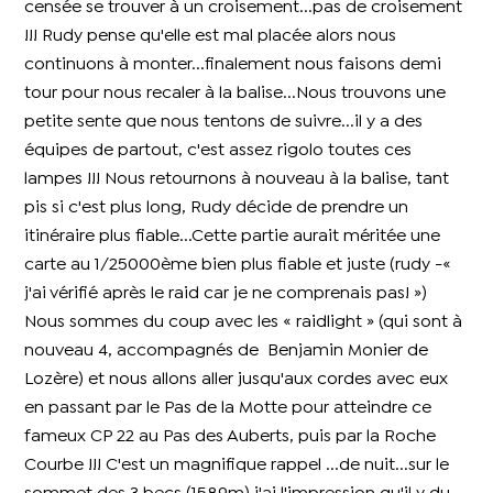
censée se trouver à un croisement...pas de croisement
!!! Rudy pense qu'elle est mal placée alors nous
continuons à monter...finalement nous faisons demi
tour pour nous recaler à la balise...Nous trouvons une
petite sente que nous tentons de suivre...il y a des
équipes de partout, c'est assez rigolo toutes ces
lampes !!! Nous retournons à nouveau à la balise, tant
pis si c'est plus long, Rudy décide de prendre un
itinéraire plus fiable...Cette partie aurait méritée une
carte au 1/25000ème bien plus fiable et juste (rudy -«
j'ai vérifié après le raid car je ne comprenais pas! »)
Nous sommes du coup avec les « raidlight » (qui sont à
nouveau 4, accompagnés de Benjamin Monier de
Lozère) et nous allons aller jusqu'aux cordes avec eux
en passant par le Pas de la Motte pour atteindre ce
fameux CP 22 au Pas des Auberts, puis par la Roche
Courbe !!! C'est un magnifique rappel ...de nuit...sur le