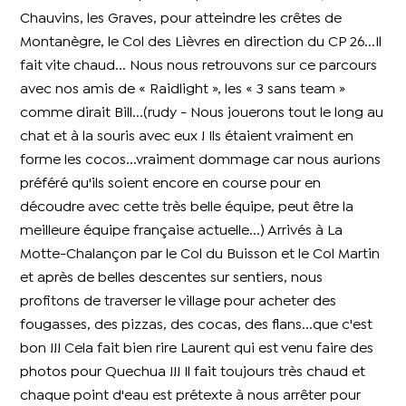
Chauvins, les Graves, pour atteindre les crêtes de
Montanègre, le Col des Lièvres en direction du CP 26...Il
fait vite chaud... Nous nous retrouvons sur ce parcours
avec nos amis de « Raidlight », les « 3 sans team »
comme dirait Bill...(rudy - Nous jouerons tout le long au
chat et à la souris avec eux ! Ils étaient vraiment en
forme les cocos...vraiment dommage car nous aurions
préféré qu'ils soient encore en course pour en
découdre avec cette très belle équipe, peut être la
meilleure équipe française actuelle...) Arrivés à La
Motte-Chalançon par le Col du Buisson et le Col Martin
et après de belles descentes sur sentiers, nous
profitons de traverser le village pour acheter des
fougasses, des pizzas, des cocas, des flans...que c'est
bon !!! Cela fait bien rire Laurent qui est venu faire des
photos pour Quechua !!! Il fait toujours très chaud et
chaque point d'eau est prétexte à nous arrêter pour