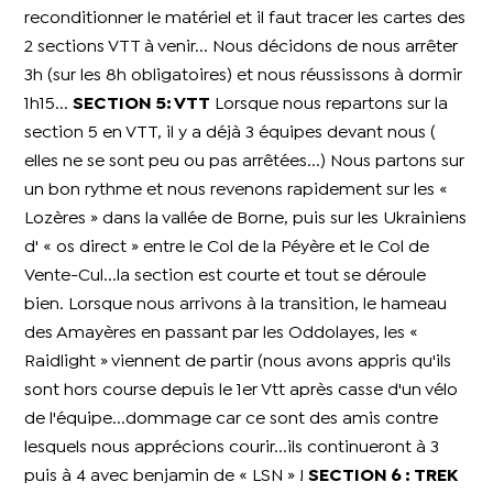
reconditionner le matériel et il faut tracer les cartes des
2 sections VTT à venir... Nous décidons de nous arrêter
3h (sur les 8h obligatoires) et nous réussissons à dormir
1h15...
SECTION 5: VTT
Lorsque nous repartons sur la
section 5 en VTT, il y a déjà 3 équipes devant nous (
elles ne se sont peu ou pas arrêtées...) Nous partons sur
un bon rythme et nous revenons rapidement sur les «
Lozères » dans la vallée de Borne, puis sur les Ukrainiens
d' « os direct » entre le Col de la Péyère et le Col de
Vente-Cul...la section est courte et tout se déroule
bien. Lorsque nous arrivons à la transition, le hameau
des Amayères en passant par les Oddolayes, les «
Raidlight » viennent de partir (nous avons appris qu'ils
sont hors course depuis le 1er Vtt après casse d'un vélo
de l'équipe...dommage car ce sont des amis contre
lesquels nous apprécions courir...ils continueront à 3
puis à 4 avec benjamin de « LSN » !
SECTION 6 : TREK