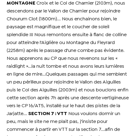
MONTAGNE
Croix et le Col de Charnier (2103m), nous
descendons par le Vallon de Charnier pour rejoindre
Chourum Clot (1800m)... Nous enchainons bien, le
paysage est magnifique et le coucher de soleil
splendide !!! Nous remontons ensuite à flanc de colline
pour atteindre l'Aiglière ou Montagne du Fleyrard
(2258m) après le passage d'une combe pas évidente.
Nous apprenons au CP que nous revenons sur les «
raidlight »...la nuit tombe et nous avons leurs lumières
en ligne de mire...Quelques passages qui me semblent
un peu périlleux pour rejoindre le Vallon des Aiguilles
puis le Col des Aiguilles (2003m) et nous bouclons enfin
cette section après 7h après une descente vertigineuse
vers le CP 16/AT5, installé sur le haut des pistes de la
Jarjatte...
SECTION 7 : VTT
Nous voulons dormir un
peu, mais le site ne me plait pas, j'insiste pour
commencer à partir en VTT sur la section 7...afin de