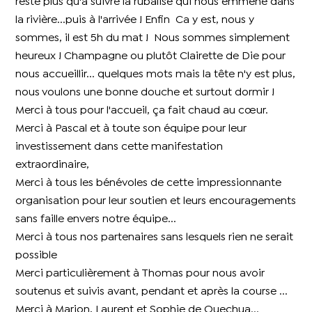
reste plus qu'à suivre la rubalise qui nous emmène dans
la rivière...puis à l'arrivée ! Enfin Ca y est, nous y
sommes, il est 5h du mat ! Nous sommes simplement
heureux ! Champagne ou plutôt Clairette de Die pour
nous accueillir... quelques mots mais la tête n'y est plus,
nous voulons une bonne douche et surtout dormir !
Merci à tous pour l'accueil, ça fait chaud au cœur.
Merci à Pascal et à toute son équipe pour leur
investissement dans cette manifestation
extraordinaire,
Merci à tous les bénévoles de cette impressionnante
organisation pour leur soutien et leurs encouragements
sans faille envers notre équipe...
Merci à tous nos partenaires sans lesquels rien ne serait
possible
Merci particulièrement à Thomas pour nous avoir
soutenus et suivis avant, pendant et après la course ...
Merci à Marion, Laurent et Sophie de Quechua...