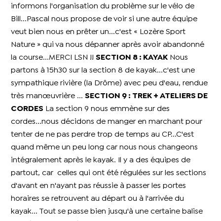
informons l'organisation du problème sur le vélo de
Bill...Pascal nous propose de voir si une autre équipe
veut bien nous en prêter un...c'est « Lozère Sport
Nature » qui va nous dépanner après avoir abandonné
la course...MERCI LSN !!
SECTION 8 : KAYAK
Nous
partons à 15h30 sur la section 8 de kayak...c'est une
sympathique rivière (la Drôme) avec peu d'eau, rendue
très manœuvrière ...
SECTION 9 : TREK + ATELIERS DE
CORDES
La section 9 nous emmène sur des
cordes...nous décidons de manger en marchant pour
tenter de ne pas perdre trop de temps au CP...C'est
quand même un peu long car nous nous changeons
intégralement après le kayak. Il y a des équipes de
partout, car celles qui ont été régulées sur les sections
d'avant en n'ayant pas réussie à passer les portes
horaires se retrouvent au départ ou à l'arrivée du
kayak... Tout se passe bien jusqu'à une certaine balise