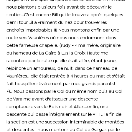
nous plantons plusieurs fois avant de découvrir le
sentier...C'est encore Bill qui le trouvera après quelques
demi tour...il a vraiment du nez pour trouver les
endroits improbables !!! Nous montons enfin par une
route vers Vaunières où nous nous endormons dans
cette fameuse chapelle. (rudy - « ma mère, originaire
du hameau de La Caire à Lus la Croix Haute me
racontera par la suite qu'elle était allée, étant jeune,
rejoindre un amoureux, de nuit, dans ce hameau de
Vaunières...elle était rentrée à 4 heures du mat et s'était
fait houspiller sévèrement par mes grands parents!
»)...Nous passons par le Col du même nom puis au Col
de Varaime avant d'attaquer une descente
somptueuse vers le Bois noir et Allex...enfin, une
descente qui passe intégralement sur le VTT...la fin de
la section est une succession interminable de montées
et descentes : nous montons au Col de Gargas par le