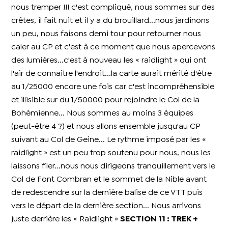
nous tremper !!! c'est compliqué, nous sommes sur des
crêtes, il fait nuit et il y a du brouillard...nous jardinons
un peu, nous faisons demi tour pour retourner nous
caler au CP et c'est à ce moment que nous apercevons
des lumières...c'est à nouveau les « raidlight » qui ont
l'air de connaitre l'endroit...la carte aurait mérité d'être
au 1/25000 encore une fois car c'est incompréhensible
et illisible sur du 1/50000 pour rejoindre le Col de la
Bohémienne... Nous sommes au moins 3 équipes
(peut-être 4 ?) et nous allons ensemble jusqu'au CP
suivant au Col de Geine... Le rythme imposé par les «
raidlight » est un peu trop soutenu pour nous, nous les
laissons filer...nous nous dirigeons tranquillement vers le
Col de Font Combran et le sommet de la Nible avant
de redescendre sur la dernière balise de ce VTT puis
vers le départ de la dernière section... Nous arrivons
juste derrière les « Raidlight »
SECTION 11 : TREK +