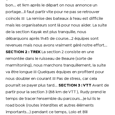
bon... et 1km après le départ on nous annonce un
portage...il faut partir vite pour ne pas se retrouver
coincés !!! La remise des bateaux à l'eau est difficile
mais les organisateurs sont là pour nous aider. La suite
de la section Kayak est plus tranquille, nous
débarquons après 1h45 de course...2 équipes sont
revenues mais nous avons vraiment géré notre effort...
SECTION 2 : TREK
La section 2 consiste en une
remontée dans le ruisseau de Beaure (sorte de
marmitoning), nous marchons tranquillement, la suite
va être longue !!! Quelques équipes en profitent pour
nous doubler en courant !!! Pas de stress, car cela
pourrait se payer plus tard...
SECTION 3 : VTT
Avant de
partir pour la section 3 (88 km de VTT ), Rudy prend le
temps de tracer l'ensemble du parcours...je lui lis le
road book (routes interdites et autres éléments
importants...) pendant ce temps, Lolo et Bill