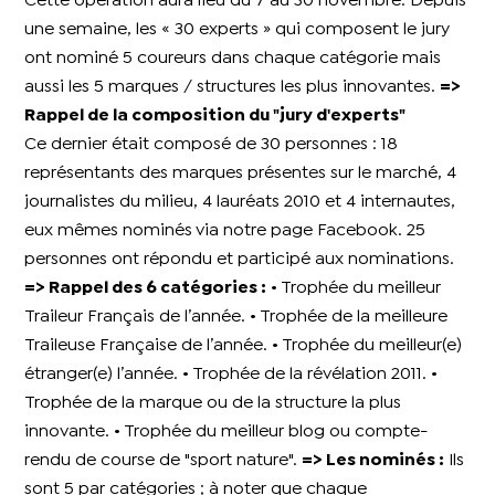
Cette opération aura lieu du 7 au 30 novembre. Depuis
une semaine, les « 30 experts » qui composent le jury
ont nominé 5 coureurs dans chaque catégorie mais
aussi les 5 marques / structures les plus innovantes.
=>
Rappel de la composition du "jury d'experts"
Ce dernier était composé de 30 personnes : 18
représentants des marques présentes sur le marché, 4
journalistes du milieu, 4 lauréats 2010 et 4 internautes,
eux mêmes nominés via notre page Facebook. 25
personnes ont répondu et participé aux nominations.
=> Rappel des 6 catégories :
• Trophée du meilleur
Traileur Français de l’année. • Trophée de la meilleure
Traileuse Française de l’année. • Trophée du meilleur(e)
étranger(e) l’année. • Trophée de la révélation 2011. •
Trophée de la marque ou de la structure la plus
innovante. • Trophée du meilleur blog ou compte-
rendu de course de "sport nature".
=> Les nominés :
Ils
sont 5 par catégories ; à noter que chaque