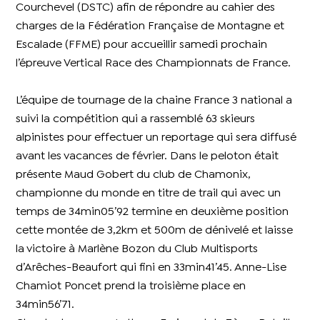
Courchevel (DSTC) afin de répondre au cahier des
charges de la Fédération Française de Montagne et
Escalade (FFME) pour accueillir samedi prochain
l’épreuve Vertical Race des Championnats de France.
L’équipe de tournage de la chaine France 3 national a
suivi la compétition qui a rassemblé 63 skieurs
alpinistes pour effectuer un reportage qui sera diffusé
avant les vacances de février. Dans le peloton était
présente Maud Gobert du club de Chamonix,
championne du monde en titre de trail qui avec un
temps de 34min05’92 termine en deuxième position
cette montée de 3,2km et 500m de dénivelé et laisse
la victoire à Marlène Bozon du Club Multisports
d’Arêches-Beaufort qui fini en 33min41’45. Anne-Lise
Chamiot Poncet prend la troisième place en
34min56’71.