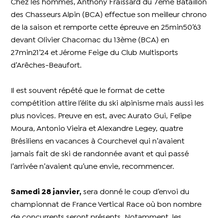
Chez les hommes, Anthony Fraissard du 7ème Bataillon
des Chasseurs Alpin (BCA) effectue son meilleur chrono
de la saison et remporte cette épreuve en 25min50’63
devant Olivier Chacornac du 13ème (BCA) en
27min21’24 et Jérome Feige du Club Multisports
d’Arêches-Beaufort.
Il est souvent répété que le format de cette
compétition attire l’élite du ski alpinisme mais aussi les
plus novices. Preuve en est, avec Aurato Gui, Felipe
Moura, Antonio Vieira et Alexandre Legey, quatre
Brésiliens en vacances à Courchevel qui n’avaient
jamais fait de ski de randonnée avant et qui passé
l’arrivée n’avaient qu’une envie, recommencer.
Samedi 28 janvier,
sera donné le coup d’envoi du
championnat de France Vertical Race où bon nombre
de concurrents seront présents. Notamment, les