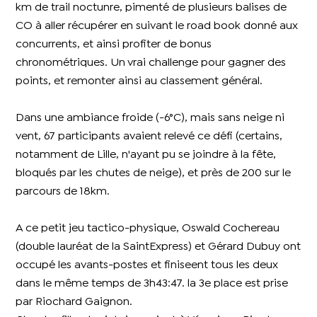
km de trail noctunre, pimenté de plusieurs balises de
CO à aller récupérer en suivant le road book donné aux
concurrents, et ainsi profiter de bonus
chronométriques. Un vrai challenge pour gagner des
points, et remonter ainsi au classement général.
Dans une ambiance froide (-6°C), mais sans neige ni
vent, 67 participants avaient relevé ce défi (certains,
notamment de Lille, n'ayant pu se joindre à la fête,
bloqués par les chutes de neige), et près de 200 sur le
parcours de 18km.
A ce petit jeu tactico-physique, Oswald Cochereau
(double lauréat de la SaintExpress) et Gérard Dubuy ont
occupé les avants-postes et finiseent tous les deux
dans le même temps de 3h43:47. la 3e place est prise
par Riochard Gaignon.