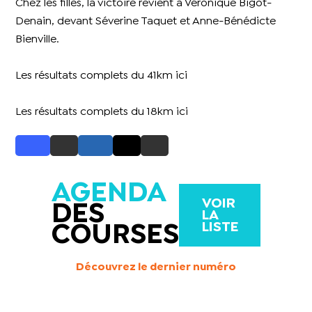
Chez les filles, la victoire revient à Véronique Bigot-
Denain, devant Séverine Taquet et Anne-Bénédicte
Bienville.
Les résultats complets du 41km
ici
Les résultats complets du 18km
ici
AGENDA
VOIR
DES
LA
LISTE
COURSES
Découvrez le dernier numéro