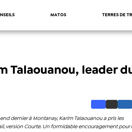
NSEILS
MATOS
TERRES DE TR
rim Talaouanou, leader d
nd end dernier à Montanay, Karim Talaouanou a pris les
, version Courte. Un formidable encouragement pour l