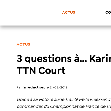
ACTUS
CO
ACTUS
3 questions à... Ka
TTN Court
Par
la rédaction
, le 21/02/2012
Grâce à sa victoire sur le Trail Givré le week-e
commandes du Championnat de France de Trail