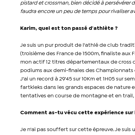
pistard et crossman, bien décidé à persévérer d
faudra encore un peu de temps pour rivaliser ave
Karim, quel est ton passé d'athlète ?
Je suis un pur produit de l'athlé de club tradi
(troisième des France de 1500m, finaliste aux F
mon actif 12 titres départementaux de cross cou
podiums aux demi-finales des Championnats 
J'ai un record à 29'45 sur 10Km et 1H05 sur sem
fartkleks dans les grands espaces de nature 
tentatives en course de montagne et en trail, 
Comment as-tu vécu cette expérience sur le
Je n'ai pas souffert sur cette épreuve. Je suis