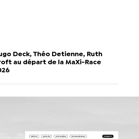
ugo Deck, Théo Detienne, Ruth
roft au départ de la MaXi-Race
026