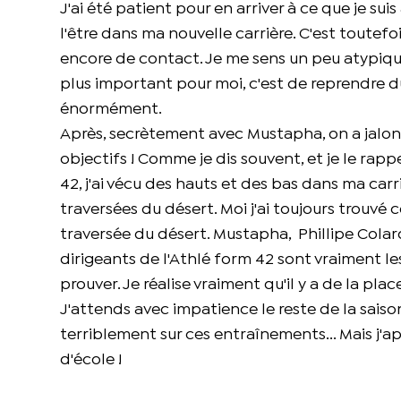
J'ai été patient pour en arriver à ce que je su
l'être dans ma nouvelle carrière. C'est toutefo
encore de contact. Je me sens un peu atypique.
plus important pour moi, c'est de reprendre du 
énormément.
Après, secrètement avec Mustapha, on a jalonn
objectifs ! Comme je dis souvent, et je le r
42, j'ai vécu des hauts et des bas dans ma carr
traversées du désert. Moi j'ai toujours trouvé
traversée du désert. Mustapha, Phillipe Colard
dirigeants de l'Athlé form 42 sont vraiment les 
prouver. Je réalise vraiment qu'il y a de la pla
J'attends avec impatience le reste de la sais
terriblement sur ces entraînements... Mais j'ap
d'école !