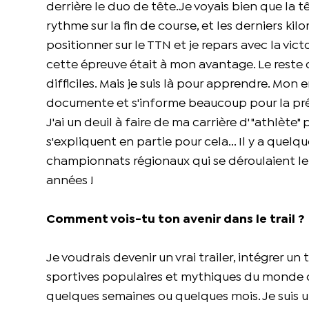
derrière le duo de tête.Je voyais bien que la tê
rythme sur la fin de course, et les derniers kil
positionner sur le TTN et je repars avec la vict
cette épreuve était à mon avantage. Le reste de
difficiles. Mais je suis là pour apprendre. Mo
documente et s'informe beaucoup pour la pré
J'ai un deuil à faire de ma carrière d' "athlète"
s'expliquent en partie pour cela... Il y a quelqu
championnats régionaux qui se déroulaient le m
années !
Comment vois-tu ton avenir dans le trail ?
Je voudrais devenir un vrai trailer, intégrer u
sportives populaires et mythiques du monde du 
quelques semaines ou quelques mois. Je suis un 