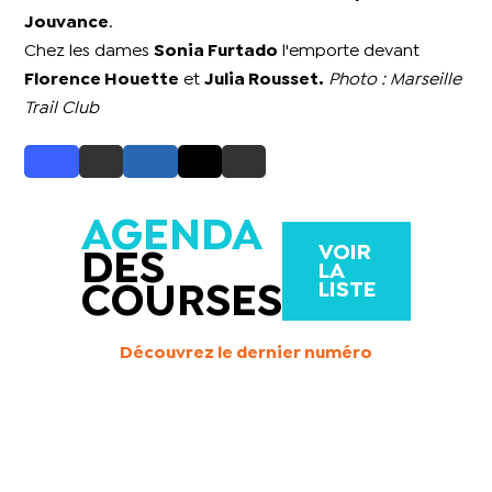
Jouvance
.
Chez les dames
Sonia Furtado
l'emporte devant
Florence Houette
et
Julia Rousset.
Photo : Marseille
Trail Club
AGENDA
VOIR
DES
LA
LISTE
COURSES
Découvrez le dernier numéro