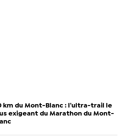
 km du Mont-Blanc : l’ultra-trail le
lus exigeant du Marathon du Mont-
lanc