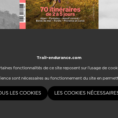
Trail-endurance.com
NTACTER
BOUTIQUE
taines fonctionnalités de ce site reposent sur l’usage de cook
dience sont nécessaires au fonctionnement du site en permett
NOUS SUIVRE
OUS LES COOKIES
LES COOKIES NÉCESSAIRE
rvés Trail-endurance.com 2026 |
Mentions légales
|
Politique de confidentialité
|
Ges