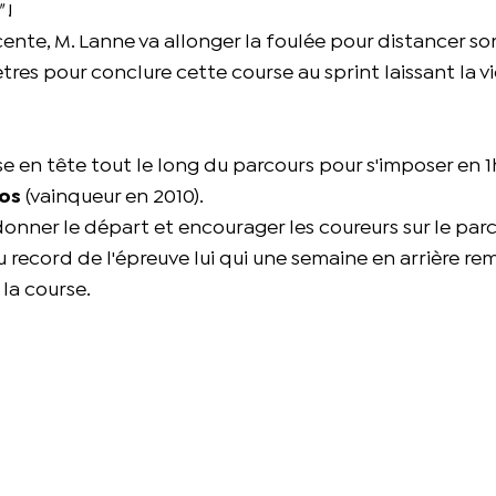
"
!
scente, M. Lanne va allonger la foulée pour distancer son
tres pour conclure cette course au sprint laissant la vi
rse en tête tout le long du parcours pour s'imposer en
os
(vainqueur en 2010).
donner le départ et encourager les coureurs sur le parc
du record de l'épreuve lui qui une semaine en arrière re
 la course.