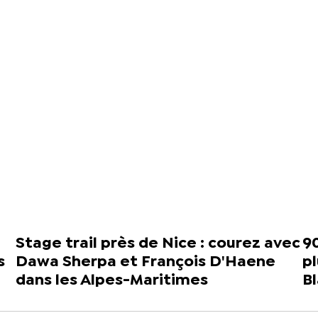
Stage trail près de Nice : courez avec
90
s
Dawa Sherpa et François D'Haene
p
dans les Alpes-Maritimes
B