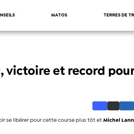
NSEILS
MATOS
TERRES DE TR
c, victoire et record pou
uvoir se libérer pour cette course plus tôt et
Michel Lan