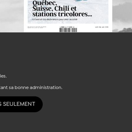
S'INSCRIRE À LA NEWSLETTER
ies.
ant sa bonne administration.
S SEULEMENT
tion des cookies