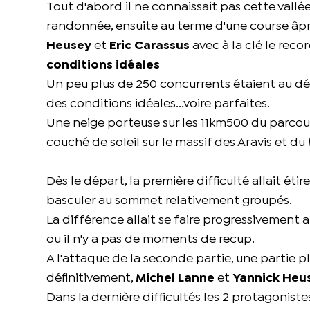
Tout d'abord il ne connaissait pas cette vallée
randonnée, ensuite au terme d'une course âp
Heusey
et
Eric Carassus
avec à la clé le rec
conditions idéales
Un peu plus de 250 concurrents étaient au dé
des conditions idéales...voire parfaites.
Une neige porteuse sur les 11km500 du parcour
couché de soleil sur le massif des Aravis et d
Dès le départ, la première difficulté allait ét
basculer au sommet relativement groupés.
La différence allait se faire progressivement 
ou il n'y a pas de moments de recup.
A l'attaque de la seconde partie, une partie
définitivement,
Michel Lanne
et
Yannick Heu
Dans la dernière difficultés les 2 protagonis