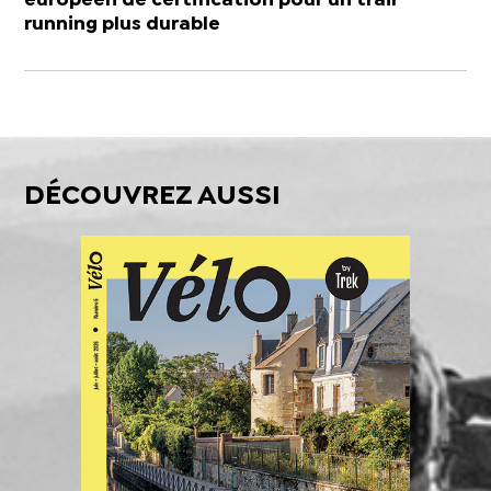
européen de certification pour un trail
running plus durable
DÉCOUVREZ AUSSI