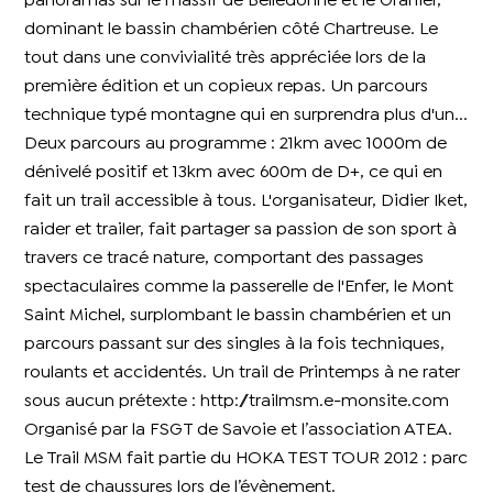
panoramas sur le massif de Belledonne et le Granier,
dominant le bassin chambérien côté Chartreuse. Le
tout dans une convivialité très appréciée lors de la
première édition et un copieux repas. Un parcours
technique typé montagne qui en surprendra plus d'un...
Deux parcours au programme : 21km avec 1000m de
dénivelé positif et 13km avec 600m de D+, ce qui en
fait un trail accessible à tous. L'organisateur, Didier Iket,
raider et trailer, fait partager sa passion de son sport à
travers ce tracé nature, comportant des passages
spectaculaires comme la passerelle de l'Enfer, le Mont
Saint Michel, surplombant le bassin chambérien et un
parcours passant sur des singles à la fois techniques,
roulants et accidentés. Un trail de Printemps à ne rater
sous aucun prétexte :
http://trailmsm.e-monsite.com
Organisé par la FSGT de Savoie et l’association ATEA.
Le Trail MSM fait partie du HOKA TEST TOUR 2012 : parc
test de chaussures lors de l’évènement.