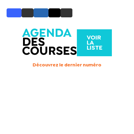
AGENDA
VOIR
DES
LA
LISTE
COURSES
Découvrez le dernier numéro