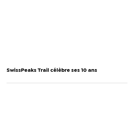
SwissPeaks Trail célèbre ses 10 ans