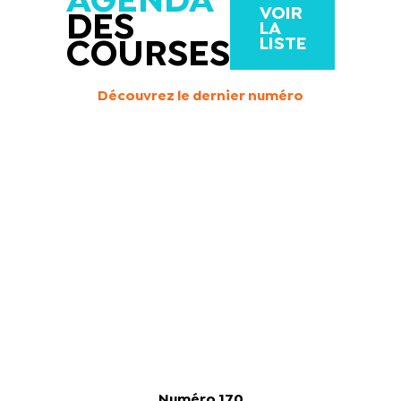
AGENDA
VOIR
DES
LA
LISTE
COURSES
Découvrez le dernier numéro
Numéro 170