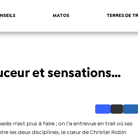
NSEILS
MATOS
TERRES DE TR
uceur et sensations…
rès n’est plus à faire ; on l’a entrevue en trail où ses
tre les deux disciplines, le cœur de Christel Robin