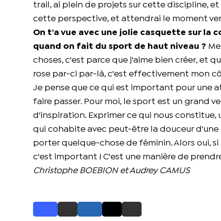
trail, ai plein de projets sur cette discipline,
cette perspective, et attendrai le moment ven
On t’a vue avec une jolie casquette sur la
quand on fait du sport de haut niveau ?
Mer
choses, c'est parce que j'aime bien créer, et 
rose par-ci par-là, c'est effectivement mon cô
Je pense que ce qui est important pour une ath
faire passer. Pour moi, le sport est un grand 
d'inspiration. Exprimer ce qui nous constitue,
qui cohabite avec peut-être la douceur d'une c
porter quelque-chose de féminin. Alors oui, si o
c'est important ! C'est une manière de prendre
Christophe BOEBION et Audrey CAMUS