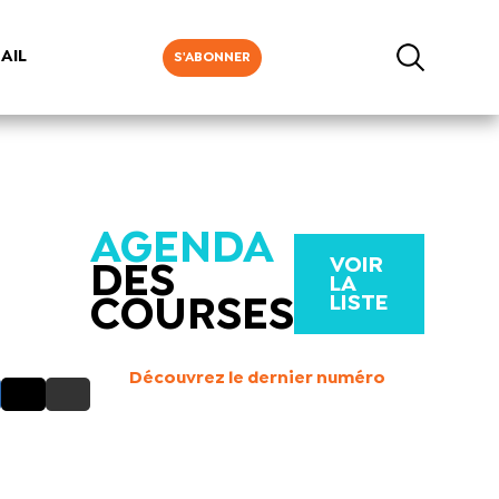
AIL
S'ABONNER
AGENDA
VOIR
DES
LA
LISTE
COURSES
Découvrez le dernier numéro