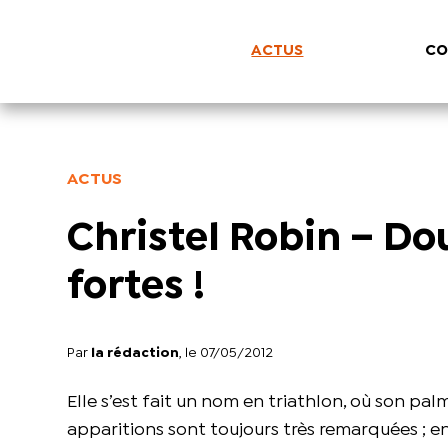
ACTUS
CO
ACTUS
Christel Robin – Do
fortes !
Par
la rédaction
, le 07/05/2012
Elle s’est fait un nom en triathlon, où son palma
apparitions sont toujours très remarquées ; en