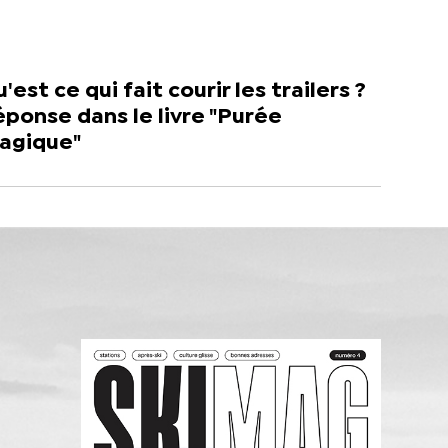
'est ce qui fait courir les trailers ?
ponse dans le livre "Purée
agique"