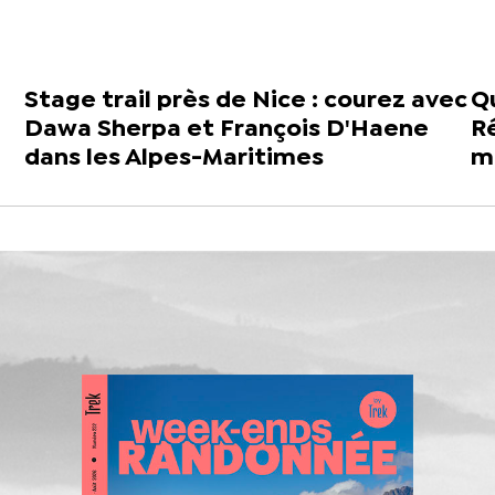
Stage trail près de Nice : courez avec
Qu
Dawa Sherpa et François D'Haene
Ré
dans les Alpes-Maritimes
m