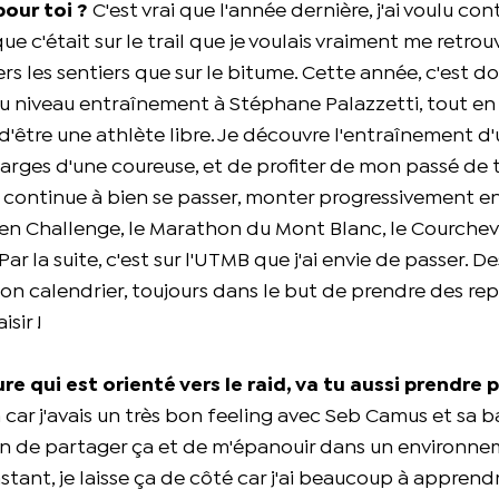
pour toi ?
C'est vrai que l'année dernière, j'ai voulu con
 c'était sur le trail que je voulais vraiment me retrouv
rs les sentiers que sur le bitume. Cette année, c'est 
ée au niveau entraînement à Stéphane Palazzetti, tout en
n d'être une athlète libre. Je découvre l'entraînement d
harges d'une coureuse, et de profiter de mon passé de 
ut continue à bien se passer, monter progressivement e
gen Challenge, le Marathon du Mont Blanc, le Courcheve
r la suite, c'est sur l'UTMB que j'ai envie de passer. D
n calendrier, toujours dans le but de prendre des rep
sir !
 qui est orienté vers le raid, va tu aussi prendre p
 car j'avais un très bon feeling avec Seb Camus et sa 
besoin de partager ça et de m'épanouir dans un environn
instant, je laisse ça de côté car j'ai beaucoup à apprend