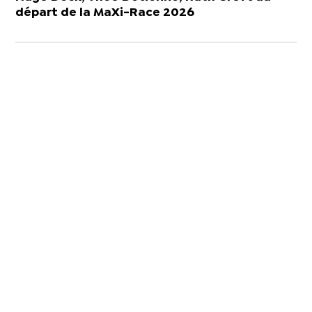
départ de la MaXi-Race 2026