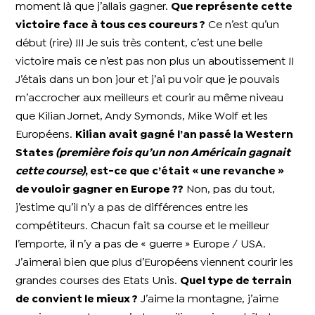
moment là que j’allais gagner.
Que représente cette
victoire face à tous ces coureurs ?
Ce n’est qu’un
début (rire) !!!
Je suis très content, c’est une belle
victoire mais ce n’est pas non plus un aboutissement !!
J’étais dans un bon jour et j’ai pu voir que je pouvais
m’accrocher aux meilleurs et courir au même niveau
que Kilian Jornet, Andy Symonds, Mike Wolf et les
Européens.
Kilian avait gagné l’an passé la Western
States
(première fois qu’un non Américain gagnait
cette course)
, est-ce que c’était « une revanche »
de vouloir gagner en Europe ??
Non, pas du tout,
j’estime qu’il n’y a pas de différences entre les
compétiteurs.
Chacun fait sa course et le meilleur
l’emporte, il n’y a pas de « guerre » Europe / USA.
J’aimerai bien que plus d’Européens viennent courir les
grandes courses des Etats Unis.
Quel type de terrain
de convient le mieux ?
J’aime la montagne, j’aime