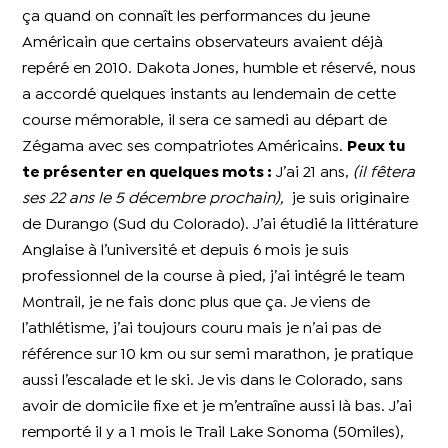
ça quand on connaît les performances du jeune
Américain que certains observateurs avaient déjà
repéré en 2010.
Dakota Jones, humble et réservé, nous
a accordé quelques instants au lendemain de cette
course mémorable, il sera ce samedi au départ de
Zégama avec ses compatriotes Américains.
Peux tu
te présenter en quelques mots :
J’ai 21 ans,
(il fêtera
ses 22 ans le 5 décembre prochain),
je suis originaire
de Durango (Sud du Colorado).
J’ai étudié la littérature
Anglaise à l’université et depuis 6 mois je suis
professionnel de la course à pied, j’ai intégré le team
Montrail, je ne fais donc plus que ça.
Je viens de
l’athlétisme, j’ai toujours couru mais je n’ai pas de
référence sur 10 km ou sur semi marathon, je pratique
aussi l’escalade et le ski.
Je vis dans le Colorado, sans
avoir de domicile fixe et je m’entraîne aussi là bas.
J’ai
remporté il y a 1 mois le Trail Lake Sonoma (50miles),