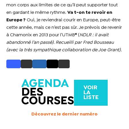
mon corps aux limites de ce qu’il peut supporter tout
en gardant le même rythme.
Va t-on te revoir en
Europe ?
Oui, je reviendrai courir en Europe, peut-être
cette année, mais ce n’est pas sûr.
Je prévois de revenir
à Chamonix en 2013 pour l’UTMB® (
NDLR : il avait
abandonné l’an passé).
Recueilli par Fred Bousseau
(avec la très sympathique collaboration de Joe Grant).
AGENDA
VOIR
DES
LA
LISTE
COURSES
Découvrez le dernier numéro