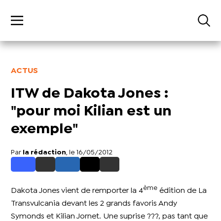
ACTUS
ITW de Dakota Jones :
"pour moi Kilian est un
exemple"
Par
la rédaction
, le 16/05/2012
ème
Dakota Jones vient de remporter la 4
édition de La
Transvulcania devant les 2 grands favoris Andy
Symonds et Kilian Jornet. Une suprise ???, pas tant que