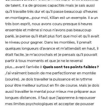
de talent.
Il a de grosses capacités mais je sais aussi
qu’il travaille très dur et qu’il passe beaucoup d’heures
en montagne….pour moi, Kilian est un exemple.
Il a un
très bon esprit, nous avons couru presque 6 heures
ensemble et même si nous n’avons pas beaucoup
parlé, je pense qu’il était plus fort que moi et qu’il avait
le niveau pour gagner.
Dans les montées, il prenait
quelques longueurs d’avance et m’attendait en haut, il
était facile, je m’accrochais et je pensais qu’il pouvait
partir à tous moments et que je ne le reverrai
plus….avant l’arrivée !!
Quels sont tes points faibles ?
J’ai vraiment besoin de me perfectionner en montée
(sourire).
Je dois travailler la puissance et le rythme
pour être meilleur surtout en fin de course.
Mais je dois
aussi travailler le mental pour mieux me préparer aux
longues distances.
Il faut que j’apprenne à repousser
mes limites psychologiques et accepter de pousser