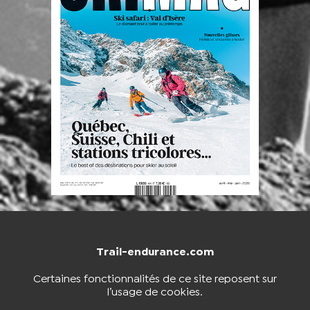
Trail-endurance.com
NOUS CONTACTER
BOUTIQUE
Certaines fonctionnalités de ce site reposent sur
l’usage de cookies.