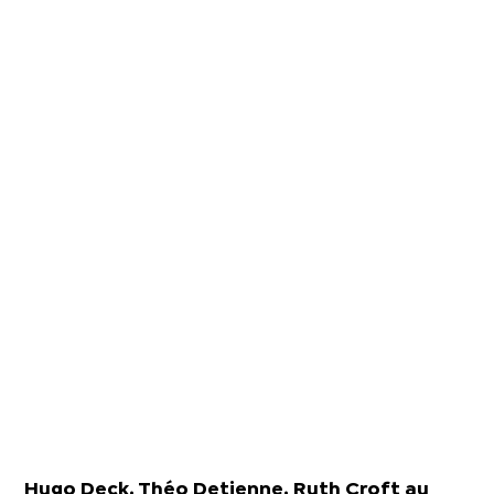
Hugo Deck, Théo Detienne, Ruth Croft au