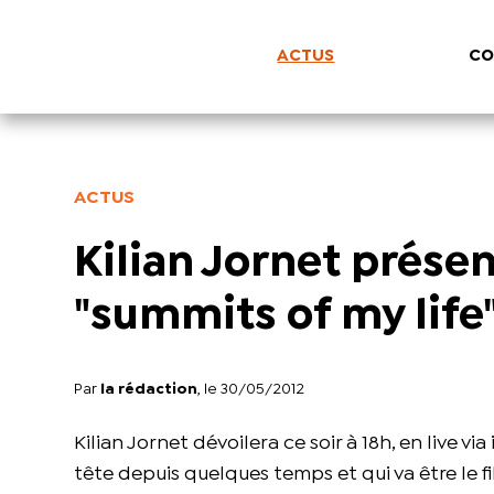
ACTUS
CO
ACTUS
Kilian Jornet présen
"summits of my life
Par
la rédaction
, le 30/05/2012
Kilian Jornet dévoilera ce soir à 18h, en live vi
tête depuis quelques temps et qui va être le fi