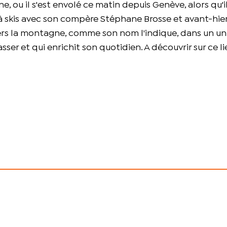
 ou il s'est envolé ce matin depuis Genève, alors qu'il
 skis avec son compère Stéphane Brosse et avant-hie
s la montagne, comme son nom l'indique, dans un univ
asser et qui enrichit son quotidien. A découvrir sur ce li