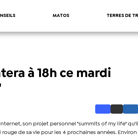
NSEILS
MATOS
TERRES DE TR
tera à 18h ce mardi
"
a internet, son projet personnel "summits of my life" qu'i
l rouge de sa vie pour les 4 prochaines années. Environ