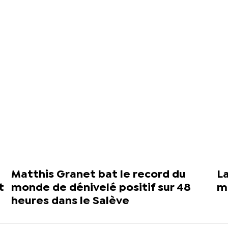
Matthis Granet bat le record du
L
t
monde de dénivelé positif sur 48
m
heures dans le Salève