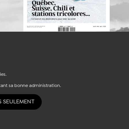
S'INSCRIRE À LA NEWSLETTER
ies.
ant sa bonne administration.
S SEULEMENT
tion des cookies