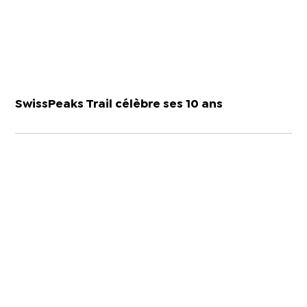
SwissPeaks Trail célèbre ses 10 ans