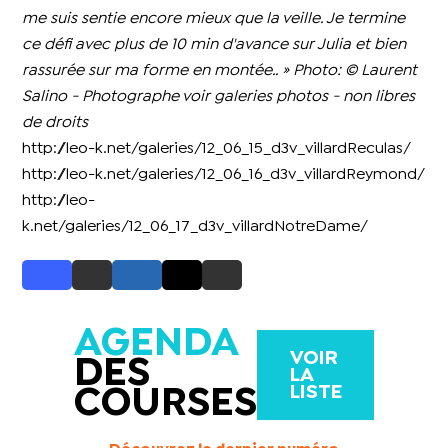
me suis sentie encore mieux que la veille. Je termine
ce défi avec plus de 10 min d'avance sur Julia et bien
rassurée sur ma forme en montée.. »
Photo: ©
Laurent
Salino - Photographe voir galeries photos - non libres
de droits
http://leo-k.net/galeries/12_06_15_d3v_villardReculas/
http://leo-k.net/galeries/12_06_16_d3v_villardReymond/
http://leo-
k.net/galeries/12_06_17_d3v_villardNotreDame/
AGENDA
VOIR
DES
LA
LISTE
COURSES