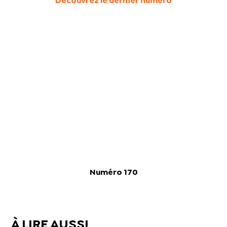
Découvrez le dernier numéro
Numéro 170
À LIRE AUSSI