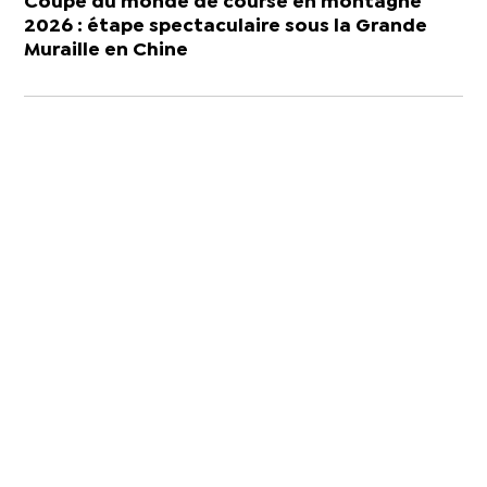
Coupe du monde de course en montagne
2026 : étape spectaculaire sous la Grande
Muraille en Chine