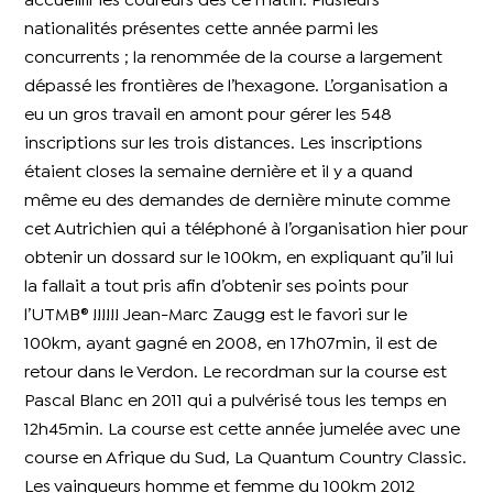
accueillir les coureurs dès ce matin.
Plusieurs
nationalités présentes cette année parmi les
concurrents ; la renommée de la course a largement
dépassé les frontières de l’hexagone.
L’organisation a
eu un gros travail en amont pour gérer les 548
inscriptions sur les trois distances.
Les inscriptions
étaient closes la semaine dernière et il y a quand
même eu des demandes de dernière minute comme
cet Autrichien qui a téléphoné à l’organisation hier pour
obtenir un dossard sur le 100km, en expliquant qu’il lui
la fallait a tout pris afin d’obtenir ses points pour
l’UTMB® !!!!!!
Jean-Marc Zaugg est le favori sur le
100km, ayant gagné en 2008, en 17h07min, il est de
retour dans le Verdon.
Le recordman sur la course est
Pascal Blanc en 2011 qui a pulvérisé tous les temps en
12h45min.
La course est cette année jumelée avec
une
course en
Afrique du Sud, La Quantum Country Classic.
Les vainqueurs homme et femme du 100km 2012