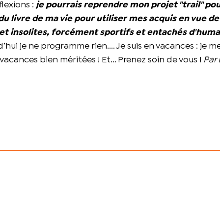
flexions :
je pourrais reprendre mon projet "trail" po
u livre de ma vie pour utiliser mes acquis en vue de
et insolites, forcément sportifs et entachés d'huma
d’hui je ne programme rien.... Je suis en vacances : je me
 vacances bien méritées ! Et... Prenez soin de vous !
Par 