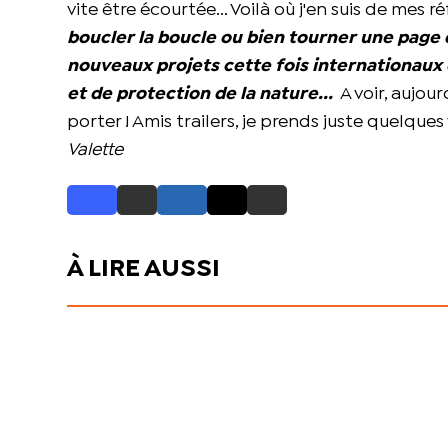
vite être écourtée... Voilà où j'en suis de mes ré
boucler la boucle ou bien tourner une page d
nouveaux projets cette fois internationaux 
et de protection de la nature...
A voir, aujour
porter ! Amis trailers, je prends juste quelques
Valette
À LIRE AUSSI