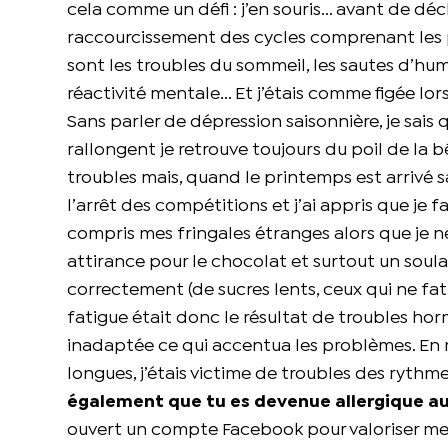
cela comme un défi : j’en souris... avant de 
raccourcissement des cycles comprenant les p
sont les troubles du sommeil, les sautes d’hum
réactivité mentale... Et j’étais comme figée lors
Sans parler de dépression saisonnière, je sais q
rallongent je retrouve toujours du poil de la 
troubles mais, quand le printemps est arrivé sa
l’arrêt des compétitions et j’ai appris que je f
compris mes fringales étranges alors que je ne
attirance pour le chocolat et surtout un soula
correctement (de sucres lents, ceux qui ne fat
fatigue était donc le résultat de troubles hor
inadaptée ce qui accentua les problèmes. En
longues, j’étais victime de troubles des rythm
également que tu es devenue allergique au
ouvert un compte Facebook pour valoriser mes