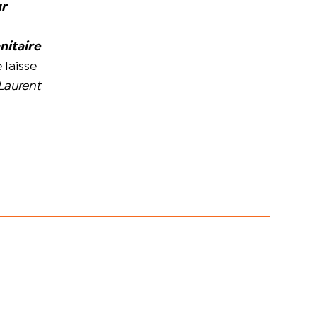
ur
nitaire
 laisse
Laurent