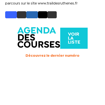
parcours sur le site
www.traildesruthenes.fr
AGENDA
VOIR
DES
LA
LISTE
COURSES
Découvrez le dernier numéro