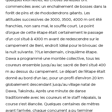
quelques kilomètres, les choses sérieuses ont
commencées avec un enchaînement de bosses dans la
forêt de pins et de rhododendrons géants. Les
altitudes successives de 3000, 3500, 4000 m ont été
franchies, non sans mal, le souffle court. Le point
d’orgue de cette étape était certainement le passage
d’un col situé à 4300 m avant de redescendre sur le
campement de Beni, endroit idéal pour le bivouac de
la nuit suivante. ??Le lendemain, cinquième étape.
Dawa a programmé une montée collective, tous les
coureurs ensemble jusqu’au lac sacré de Beni situé 400
m au dessus du campement. Le départ de l’étape était
donné au bord d'un lac, pour un profil d’environ 20 km
globalement descendant jusqu’au village natal de
Dawa, Taksindu. Après une minute de danse
traditionnelle avec les coureurs et le staff népalais, la
course s'est élancée. Quelques centaines de mètres
avant l’arrivée, chaque concurrent a pu terminer