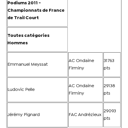
Podiums 2011 -
Championnats de France
de Trail Court
Toutes catégories
Hommes
AC Ondaine
31763
Emmanuel Meyssat
Firminy
pts
AC Ondaine
29138
Ludovic Pelle
Firminy
pts
29093
Jérémy Pignard
FAC Andrézieux
pts