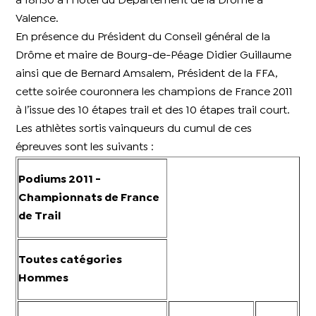
à 18h30 à l‘Hôtel du Département de la Drôme à
Valence.
En présence du Président du Conseil général de la
Drôme et maire de Bourg-de-Péage Didier Guillaume
ainsi que de Bernard Amsalem, Président de la FFA,
cette soirée couronnera les champions de France 2011
à l’issue des 10 étapes trail et des 10 étapes trail court.
Les athlètes sortis vainqueurs du cumul de ces
épreuves sont les suivants :
Podiums 2011 -
Championnats de France
de Trail
Toutes catégories
Hommes