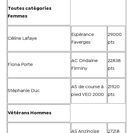
Toutes catégories
Femmes
Espérance
29000
Céline Lafaye
Faverges
pts
AC Ondaine
22838
Fiona Porte
Firminy
pts
AS de course à
21920
Stéphanie Duc
pied VEO 2000
pts
Vétérans Hommes
AS Anzinoise
27218