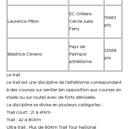
EC Orléans
15683
Laurence Pillon
Cercle Jules
pts
Ferry
Pays de
12588
Béatrice Ceveno
Paimpol
pts
Athlétisme
Le trail
Le trail est une discipline de l’athlétisme correspondant
à des courses sur sentier (en opposition aux courses en
stade ou sur route) avec de forts dénivelés.
La discipline se divise en plusieurs catégories :
Trail court : 21 à 41Km
Trail : 42 à 80Km
Ultra trail : Plus de 80Km Trail Tour National