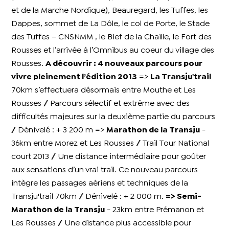
et de la Marche Nordique), Beauregard, les Tuffes, les
Dappes, sommet de La Dôle, le col de Porte, le Stade
des Tuffes – CNSNMM , le Bief de la Chaille, le Fort des
Rousses et l’arrivée à l’Omnibus au coeur du village des
Rousses.
A découvrir : 4 nouveaux parcours pour
vivre pleinement l’édition 2013
=>
La Transju'trail
70km s’effectuera désormais entre Mouthe et Les
Rousses // Parcours sélectif et extrême avec des
difficultés majeures sur la deuxième partie du parcours
// Dénivelé : + 3 200 m =>
Marathon de la Transju
-
36km entre Morez et Les Rousses // Trail Tour National
court 2013 // Une distance intermédiaire pour goûter
aux sensations d’un vrai trail. Ce nouveau parcours
intègre les passages aériens et techniques de la
Transju'trail 70km // Dénivelé : + 2 000 m.
=> Semi-
Marathon de la Transju
- 23km entre Prémanon et
Les Rousses // Une distance plus accessible pour