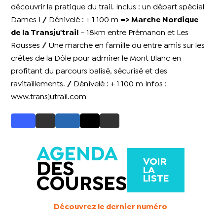
découvrir la pratique du trail. Inclus : un départ spécial
Dames ! // Dénivelé : + 1 100 m
=> Marche Nordique
de la Transju'trail
– 18km entre Prémanon et Les
Rousses // Une marche en famille ou entre amis sur les
crêtes de la Dôle pour admirer le Mont Blanc en
profitant du parcours balisé, sécurisé et des
ravitaillements. // Dénivelé : + 1 100 m Infos :
www.transjutrail.com
AGENDA
VOIR
DES
LA
LISTE
COURSES
Découvrez le dernier numéro