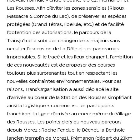
nouvelle formule » entre Mouthe, Morez, Prémanon et
Les Rousses. Afin d’éviter les zones sensibles (Risoux,
Massacre & Combe du Lac), de préserver les espèces
protégées (Grand Tétras, libellule, etc.) et de facilité
l’obtention des autorisations, le parcours de la
Transju’trail a subi des changements majeurs sans
occulter l’ascension de La Dôle et ses panoramas
imprenables. Si le tracé et les lieux changent, l’ambition
de ces nouveautés est de proposer des courses
toujours plus surprenantes tout en respectant les
nouvelles contraintes environnementales. Pour ces
raisons, Trans’Organisation a aussi déplacé le site
d’arrivée au coeur de la Station des Rousses simplifiant
ainsi la logistique « coureurs » … les participants
franchiront la ligne d’arrivée au coeur même du Village
des Rousses. Les points clefs du nouveau parcours
depuis Morez : Roche Fendue, le Béchet, la Berthole
(ancien tremplin de Morez), Prémanon (départ du 23km