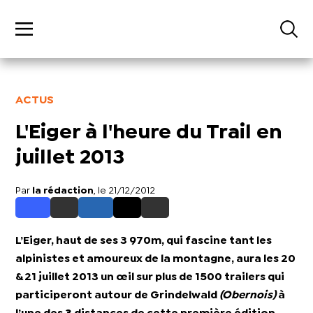
ACTUS
L'Eiger à l'heure du Trail en
juillet 2013
Par
la rédaction
, le 21/12/2012
L’Eiger, haut de ses 3 970m, qui fascine tant les
alpinistes et amoureux de la montagne, aura les 20
& 21 juillet 2013 un œil sur plus de 1500 trailers qui
participeront autour de Grindelwald
(Obernois)
à