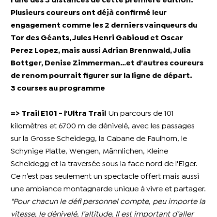
l’une des 3 distances de cette première édition.
Plusieurs coureurs ont déjà confirmé leur
engagement comme les 2 derniers vainqueurs du
Tor des Géants, Jules Henri Gabioud et Oscar
Perez Lopez, mais aussi Adrian Brennwald, Julia
Bottger, Denise Zimmerman…et d’autres coureurs
de renom pourrait figurer sur la ligne de départ.
3 courses au programme
=> Trail E101 - l'Ultra Trail
Un parcours de 101
kilomètres et 6700 m de dénivelé, avec les passages
sur la Grosse Scheidegg, la Cabane de Faulhorn, le
Schynige Platte, Wengen, Männlichen, Kleine
Scheidegg et la traversée sous la face nord de l'Eiger.
Ce n’est pas seulement un spectacle offert mais aussi
une ambiance montagnarde unique à vivre et partager.
"Pour chacun le défi personnel compte, peu importe la
vitesse, le dénivelé, l’altitude. Il est important d’aller