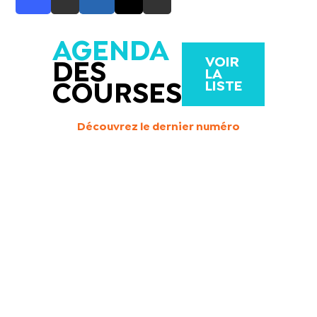
AGENDA
VOIR
DES
LA
LISTE
COURSES
Découvrez le dernier numéro