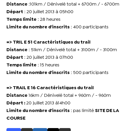
Distance
:101km / Dénivelé total + 6700m / - 6700m
Départ
: 20 juillet 2013 à 05h00
Temps limite
: 28 heures
Limite du nombre d'inscrits
: 400 participants
=> TRIL E 51 Caractéristiques du trail
Distance
: 51km / Dénivelé total + 3100m / - 3100m
Départ
: 20 juillet 2013 à 07h00
Temps limite
: 15 heures
Limite du nombre d'inscrits
: 500 participants
=> TRAIL E 16 Caractéristiques du trail
Distance
16km / Dénivelé total + 960m / - 960m
Départ :
20 juillet 2013 à14h00
Limite du nombre d'inscrits
: pas limité
SITE DE LA
COURSE