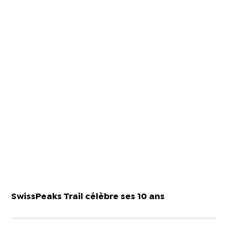
SwissPeaks Trail célèbre ses 10 ans