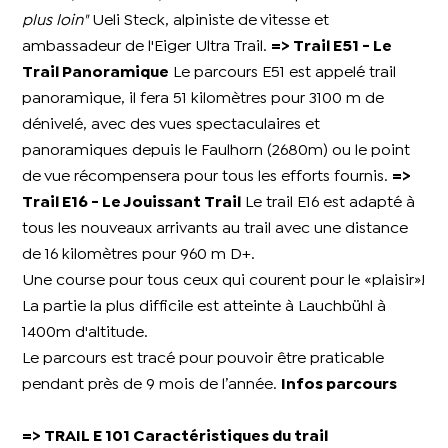
plus loin"
Ueli Steck, alpiniste de vitesse et
ambassadeur de l'Eiger Ultra Trail.
=> Trail E51 - Le
Trail Panoramique
Le parcours E51 est appelé trail
panoramique, il fera 51 kilomètres pour 3100 m de
dénivelé, avec des vues spectaculaires et
panoramiques depuis le Faulhorn (2680m) ou le point
de vue récompensera pour tous les efforts fournis.
=>
Trail E16 - Le Jouissant Trail
Le trail E16 est adapté à
tous les nouveaux arrivants au trail avec une distance
de 16 kilomètres pour 960 m D+.
Une course pour tous ceux qui courent pour le «plaisir»!
La partie la plus difficile est atteinte à Lauchbühl à
1400m d'altitude.
Le parcours est tracé pour pouvoir être praticable
pendant près de 9 mois de l’année.
Infos parcours
=> TRAIL E 101 Caractéristiques du trail