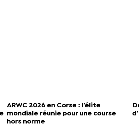
ARWC 2026 en Corse : l’élite
Dé
de
mondiale réunie pour une course
d
hors norme