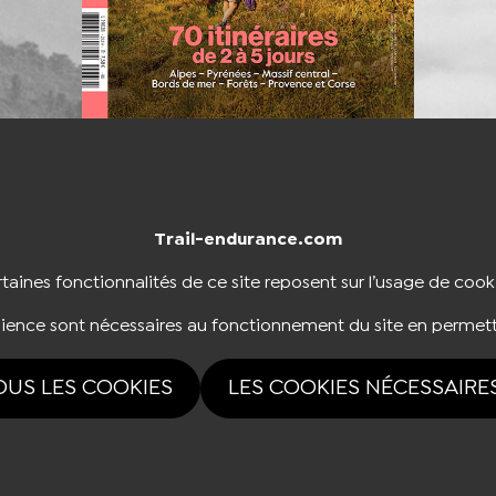
Trail-endurance.com
NTACTER
BOUTIQUE
taines fonctionnalités de ce site reposent sur l’usage de cook
dience sont nécessaires au fonctionnement du site en permett
NOUS SUIVRE
OUS LES COOKIES
LES COOKIES NÉCESSAIRE
rvés Trail-endurance.com 2026 |
Mentions légales
|
Politique de confidentialité
|
Ges