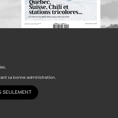
S'INSCRIRE À LA NEWSLETTER
ies.
ant sa bonne administration.
S SEULEMENT
tion des cookies