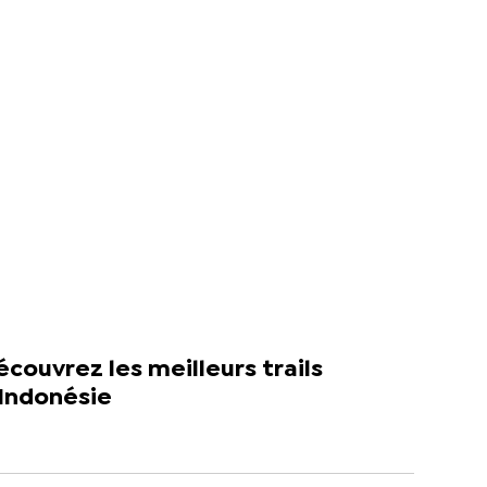
couvrez les meilleurs trails
’Indonésie