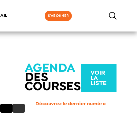
AIL
S'ABONNER
AGENDA
VOIR
DES
LA
LISTE
COURSES
Découvrez le dernier numéro