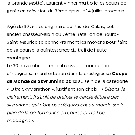
la Grande Motte), Laurent Vinner multiplie les coups de
génie en prévision du 3ème opus, le 14 juillet prochain.
Agé de 39 ans et originaire du Pas-de-Calais, cet
ancien chasseur-alpin du 7ème Bataillon de Bourg-
Saint-Maurice se donne vraiment les moyens pour faire
de sa course la quintessence du trail de haute
montagne.
Le 30 novembre dernier, il réussit le tour de force
d’intégrer sa manifestation dans la prestigieuse
Coupe
du Monde de Skyrunning 2013
au sein de la catégorie
« Ultra SkyMarathon », justifiant son choix :
« Disons-le
clairement, il s’agit de drainer le cercle élitaire des
skyrunners qui n’ont pas d’équivalent au monde sur le
plan de la performance en course et trail de
montagne »
.