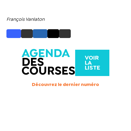
François Vanlaton
AGENDA
VOIR
DES
LA
LISTE
COURSES
Découvrez le dernier numéro