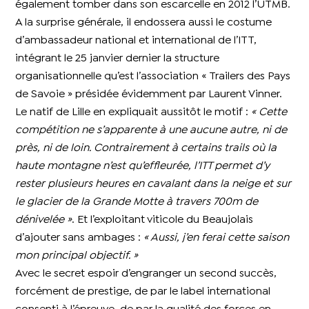
également tomber dans son escarcelle en 2012 l’UTMB.
A la surprise générale, il endossera aussi le costume
d’ambassadeur national et international de l’ITT,
intégrant le 25 janvier dernier la structure
organisationnelle qu’est l’association « Trailers des Pays
de Savoie » présidée évidemment par Laurent Vinner.
Le natif de Lille en expliquait aussitôt le motif :
« Cette
compétition ne s’apparente à une aucune autre, ni de
près, ni de loin. Contrairement à certains trails où la
haute montagne n’est qu’effleurée, l’ITT permet d’y
rester plusieurs heures en cavalant dans la neige et sur
le glacier de la Grande Motte à travers 700m de
dénivelée »
. Et l’exploitant viticole du Beaujolais
d’ajouter sans ambages :
« Aussi, j’en ferai cette saison
mon principal objectif. »
Avec le secret espoir d’engranger un second succès,
forcément de prestige, de par le label international