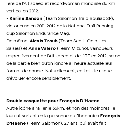
1ère de l’Altispeed et recordwoman mondiale du km
vertical en 2012.
-
Karine Sanson
(Team Salomon Traid Bouliac SP),
victorieuse en 2011-2012 de la National Trail Running
Cup Salomon Endurance Mag.
De même,
Alexis Traub
(Team Scott-Odlo-Les
Saisies) et
Anne Valero
(Team Mizuno), vainqueurs
respectivement de l’Altispeed et de l’ITT en 2012, seront
de la partie bien qu’on ignore à l’heure actuelle leur
format de course. Naturellement, cette liste risque
d’évoluer encore sensiblement.
Double casquette pour François D’Haene
Autre icône à rallier le 65km, et non des moindres, le
lauréat sortant en la personne du Rhodanien
François
D’Haene
(Team Salomon), 27 ans, qui avait fait