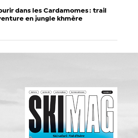
urir dans les Cardamomes : trail
venture en jungle khmère