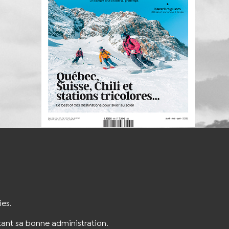
S'INSCRIRE À LA NEWSLETTER
ies.
ant sa bonne administration.