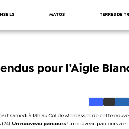
NSEILS
MATOS
TERRES DE TR
endus pour l’Aigle Blan
art samedi à 18h au Col de Merdassier de cette nouve
 (74).
Un nouveau parcours
Un nouveau parcours a ét