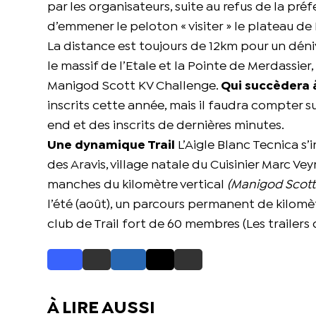
par les organisateurs, suite au refus de la pré
d’emmener le peloton « visiter » le plateau de
La distance est toujours de 12km pour un dén
le massif de l’Etale et la Pointe de Merdassier
Manigod Scott KV Challenge.
Qui succèdera 
inscrits cette année, mais il faudra compter s
end et des inscrits de dernières minutes.
Une dynamique Trail
L’Aigle Blanc Tecnica s
des Aravis, village natale du Cuisinier Marc Ve
manches du kilomètre vertical
(Manigod Scott 
l’été (août), un parcours permanent de kilomètr
club de Trail fort de 60 membres (Les trailers 
À LIRE AUSSI