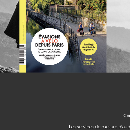
NOUS CO
Cer
Les services de mesure d'au