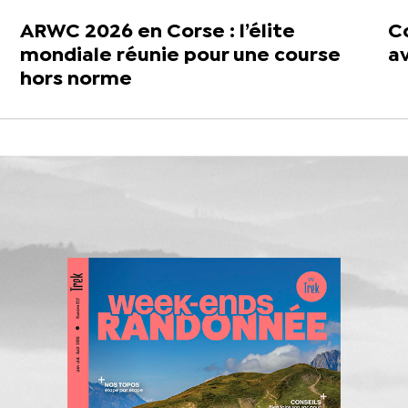
ARWC 2026 en Corse : l’élite
Co
mondiale réunie pour une course
a
hors norme