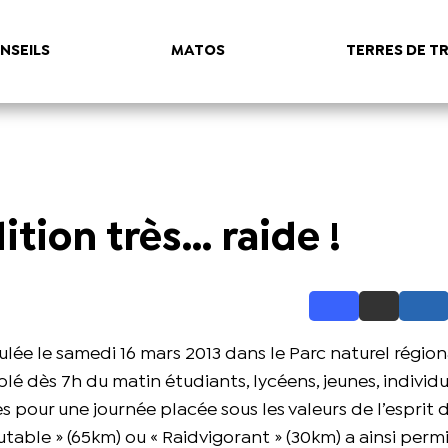
NSEILS
MATOS
TERRES DE TR
tion très… raide !
lée le samedi 16 mars 2013 dans le Parc naturel région
lé dès 7h du matin étudiants, lycéens, jeunes, individu
s pour une journée placée sous les valeurs de l’esprit 
utable » (65km) ou « Raidvigorant » (30km) a ainsi permi