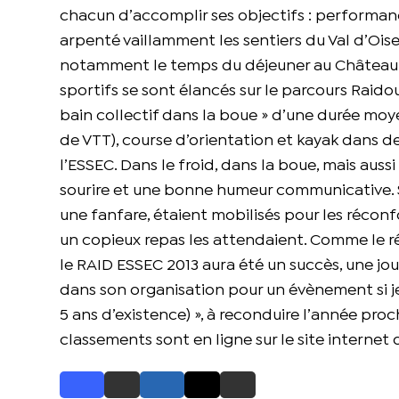
chacun d’accomplir ses objectifs : performan
arpenté vaillamment les sentiers du Val d’Oise
notamment le temps du déjeuner au Château de
sportifs se sont élancés sur le parcours Raid
bain collectif dans la boue » d’une durée moye
de VTT), course d’orientation et kayak dans de
l’ESSEC. Dans le froid, dans la boue, mais auss
sourire et une bonne humeur communicative. 
une fanfare, étaient mobilisés pour les réconf
un copieux repas les attendaient. Comme le rés
le RAID ESSEC 2013 aura été un succès, une journ
dans son organisation pour un évènement si j
5 ans d’existence) », à reconduire l’année pr
classements sont en ligne sur le site internet