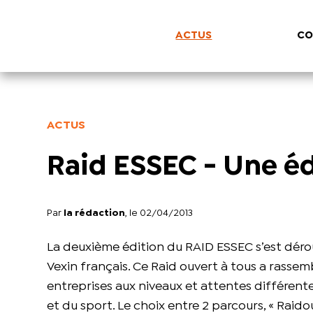
ACTUS
CO
ACTUS
Raid ESSEC - Une édi
Par
la rédaction
, le 02/04/2013
La deuxième édition du RAID ESSEC s’est dérou
Vexin français. Ce Raid ouvert à tous a rassemb
entreprises aux niveaux et attentes différente
et du sport. Le choix entre 2 parcours, « Raido