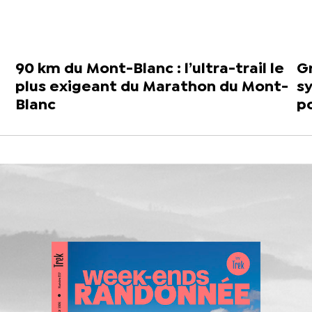
90 km du Mont-Blanc : l’ultra-trail le
Gr
plus exigeant du Marathon du Mont-
s
Blanc
po