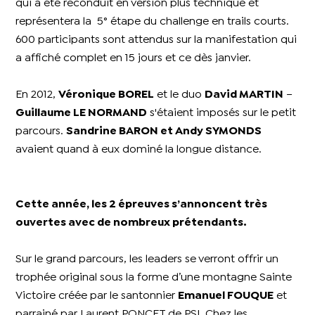
qui a été reconduit en version plus technique et
représentera la 5° étape du challenge en trails courts.
600 participants sont attendus sur la manifestation qui
a affiché complet en 15 jours et ce dès janvier.
En 2012,
Véronique BOREL
et le duo
David MARTIN
–
Guillaume LE NORMAND
s'étaient imposés sur le petit
parcours.
Sandrine BARON et Andy SYMONDS
avaient quand à eux dominé la longue distance.
Cette année, les 2 épreuves s’annoncent très
ouvertes avec de nombreux prétendants.
Sur le grand parcours, les leaders se verront offrir un
trophée original sous la forme d’une montagne Sainte
Victoire créée par le santonnier
Emanuel FOUQUE
et
parrainé par Laurent PONCET de PSI. Chez les