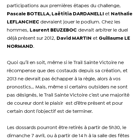
participations aux premières étapes du challenge,
Pascale BOTELLA, Laëtitia DARDANELLI
et
Nathalie
LEFLANCHEC
devraient jouer le podium. Chez les
hommes,
Laurent BEUZEBOC
devrait arbitrer le duel
déjà présent sur 2012,
David MARTIN
et
Guillaume LE
NORMAND
.
Quoi qu’il en soit, même si le Trail Sainte Victoire ne
récompense que des costauds depuis sa création, et
2013 ne devrait pas échapper à la règle, alors à vos
pronostics… Mais, même si certains outsiders ne sont
pas désignés, le Trail Sainte Victoire c’est une majorité
de coureur dont le plaisir est d’être présent et pour
certain dont l’objectif est de terminer.
Les dossards pourront être retirés à partir de 5h30, le
dimanche 7 avril, ou à partir de 14 h à la salle des fêtes