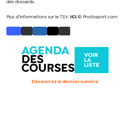
des dossards.
Plus d’informations sur le TSV:
ICI
© Photosport.com
AGENDA
VOIR
DES
LA
LISTE
COURSES
Découvrez le dernier numéro