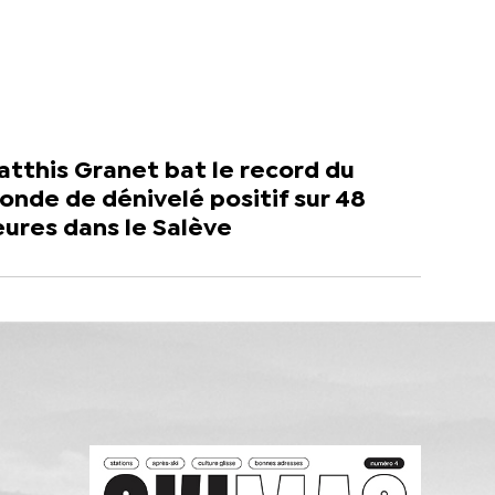
tthis Granet bat le record du
nde de dénivelé positif sur 48
ures dans le Salève