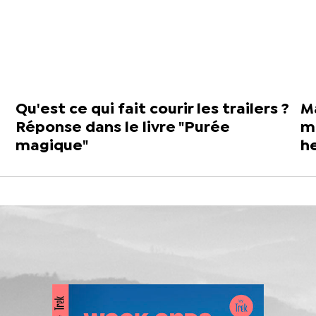
Qu'est ce qui fait courir les trailers ?
Ma
Réponse dans le livre "Purée
mo
magique"
he