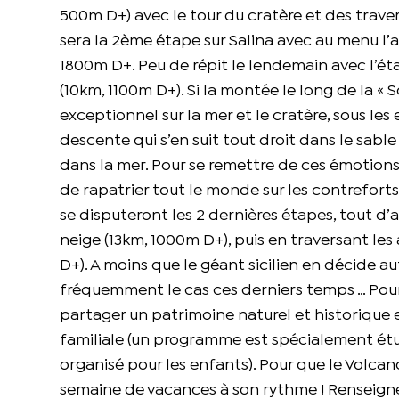
500m D+) avec le tour du cratère et des traver
sera la 2ème étape sur Salina avec au menu l’
1800m D+. Peu de répit le lendemain avec l’éta
(10km, 1100m D+). Si la montée le long de la « 
exceptionnel sur la mer et le cratère, sous les
descente qui s’en suit tout droit dans le sabl
dans la mer. Pour se remettre de ces émotions
de rapatrier tout le monde sur les contreforts
se disputeront les 2 dernières étapes, tout d’
neige (13km, 1000m D+), puis en traversant les
D+). A moins que le géant sicilien en décide 
fréquemment le cas ces derniers temps … Pour
partager un patrimoine naturel et historique
familiale (un programme est spécialement étu
organisé pour les enfants). Pour que le Volcan
semaine de vacances à son rythme ! Renseig