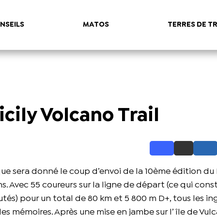
NSEILS
MATOS
TERRES DE TR
icily Volcano Trail
ue sera donné le coup d’envoi de la 10ème édition d
ns. Avec 55 coureurs sur la ligne de départ (ce qui cons
tés) pour un total de 80 km et 5 800 m D+, tous les in
les mémoires. Après une mise en jambe sur l’île de Vulc