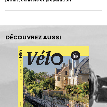
profils, dénivelé et préparation
DÉCOUVREZ AUSSI