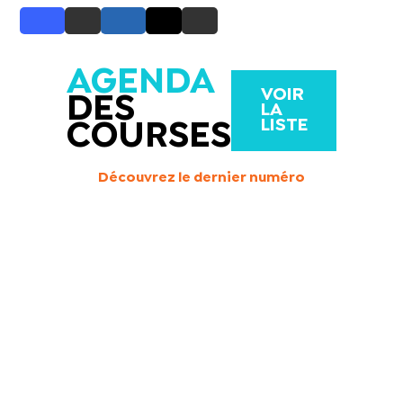
AGENDA
VOIR
DES
LA
LISTE
COURSES
Découvrez le dernier numéro