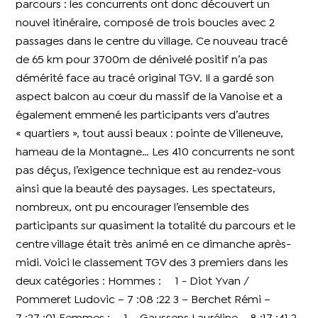
parcours : les concurrents ont donc découvert un
nouvel itinéraire, composé de trois boucles avec 2
passages dans le centre du village. Ce nouveau tracé
de 65 km pour 3700m de dénivelé positif n’a pas
démérité face au tracé original TGV. Il a gardé son
aspect balcon au cœur du massif de la Vanoise et a
également emmené les participants vers d’autres
« quartiers », tout aussi beaux : pointe de Villeneuve,
hameau de la Montagne… Les 410 concurrents ne sont
pas déçus, l’exigence technique est au rendez-vous
ainsi que la beauté des paysages. Les spectateurs,
nombreux, ont pu encourager l’ensemble des
participants sur quasiment la totalité du parcours et le
centre village était très animé en ce dimanche après-
midi. Voici le classement TGV des 3 premiers dans les
deux catégories : Hommes : 1 - Diot Yvan /
Pommeret Ludovic – 7 :08 :22 3 – Berchet Rémi –