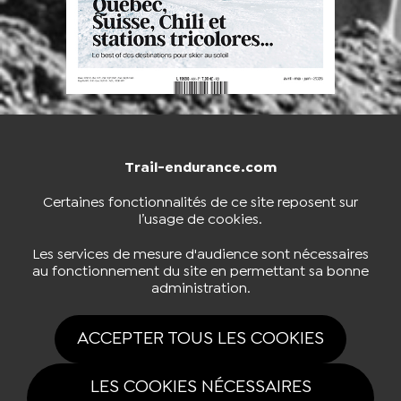
Trail-endurance.com
NOUS CONTACTER
BOUTIQUE
Certaines fonctionnalités de ce site reposent sur
l’usage de cookies.
S'INSCRIRE À LA NEWSLETTER
Les services de mesure d'audience sont nécessaires
au fonctionnement du site en permettant sa bonne
administration.
NOUS SUIVRE
ACCEPTER TOUS LES COOKIES
LES COOKIES NÉCESSAIRES