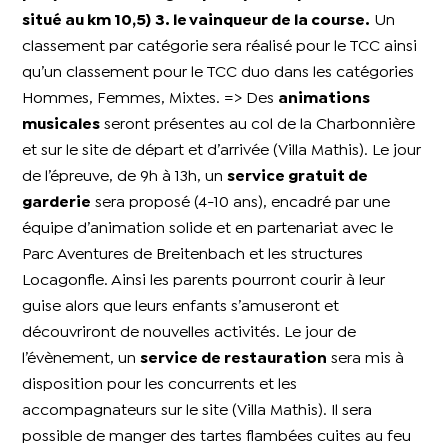
situé au km 10,5)
3. le vainqueur de la course.
Un
classement par catégorie sera réalisé pour le TCC ainsi
qu’un classement pour le TCC duo dans les catégories
Hommes, Femmes, Mixtes. => Des
animations
musicales
seront présentes au col de la Charbonnière
et sur le site de départ et d’arrivée (Villa Mathis). Le jour
de l’épreuve, de 9h à 13h, un
service gratuit de
garderie
sera proposé (4-10 ans), encadré par une
équipe d’animation solide et en partenariat avec le
Parc Aventures de Breitenbach et les structures
Locagonfle. Ainsi les parents pourront courir à leur
guise alors que leurs enfants s’amuseront et
découvriront de nouvelles activités. Le jour de
l’évènement, un
service de restauration
sera mis à
disposition pour les concurrents et les
accompagnateurs sur le site (Villa Mathis). Il sera
possible de manger des tartes flambées cuites au feu