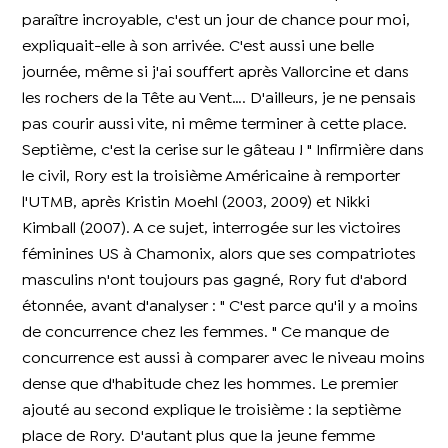
paraître incroyable, c'est un jour de chance pour moi,
expliquait-elle à son arrivée. C'est aussi une belle
journée, même si j'ai souffert après Vallorcine et dans
les rochers de la Tête au Vent…. D'ailleurs, je ne pensais
pas courir aussi vite, ni même terminer à cette place.
Septième, c'est la cerise sur le gâteau ! " Infirmière dans
le civil, Rory est la troisième Américaine à remporter
l'UTMB, après Kristin Moehl (2003, 2009) et Nikki
Kimball (2007). A ce sujet, interrogée sur les victoires
féminines US à Chamonix, alors que ses compatriotes
masculins n'ont toujours pas gagné, Rory fut d'abord
étonnée, avant d'analyser : " C'est parce qu'il y a moins
de concurrence chez les femmes. " Ce manque de
concurrence est aussi à comparer avec le niveau moins
dense que d'habitude chez les hommes. Le premier
ajouté au second explique le troisième : la septième
place de Rory. D'autant plus que la jeune femme