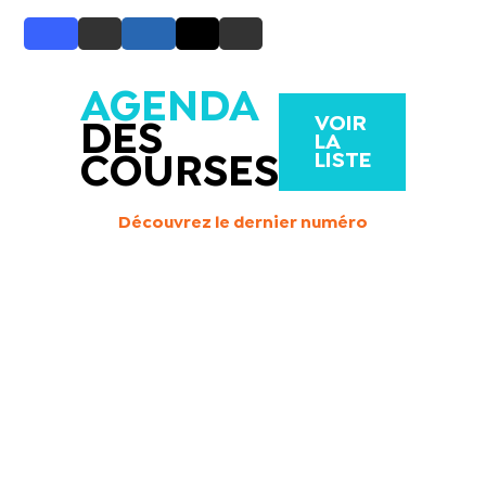
AGENDA
VOIR
DES
LA
LISTE
COURSES
Découvrez le dernier numéro