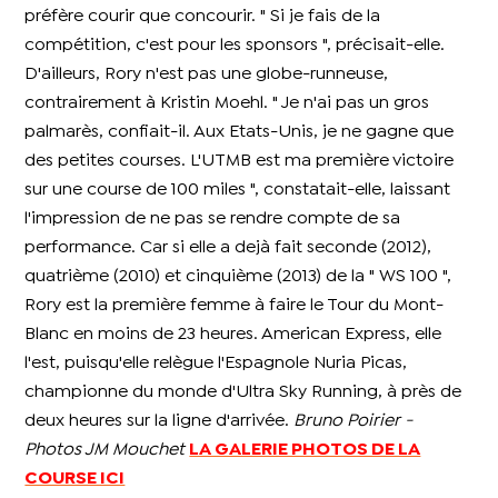
préfère courir que concourir. " Si je fais de la
compétition, c'est pour les sponsors ", précisait-elle.
D'ailleurs, Rory n'est pas une globe-runneuse,
contrairement à Kristin Moehl. " Je n'ai pas un gros
palmarès, confiait-il. Aux Etats-Unis, je ne gagne que
des petites courses. L'UTMB est ma première victoire
sur une course de 100 miles ", constatait-elle, laissant
l'impression de ne pas se rendre compte de sa
performance. Car si elle a dejà fait seconde (2012),
quatrième (2010) et cinquième (2013) de la " WS 100 ",
Rory est la première femme à faire le Tour du Mont-
Blanc en moins de 23 heures. American Express, elle
l'est, puisqu'elle relègue l'Espagnole Nuria Picas,
championne du monde d'Ultra Sky Running, à près de
deux heures sur la ligne d'arrivée.
Bruno Poirier -
Photos JM Mouchet
LA GALERIE PHOTOS DE LA
COURSE ICI