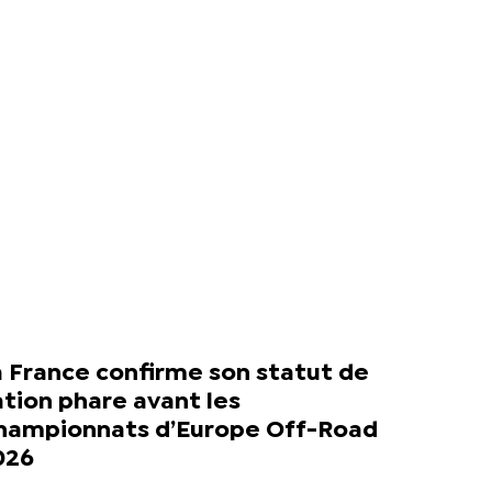
 France confirme son statut de
tion phare avant les
hampionnats d’Europe Off-Road
026