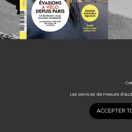
NOUS CO
Cer
Les services de mesure d'au
ACCEPTER T