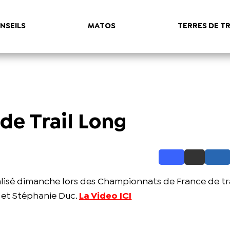
NSEILS
MATOS
TERRES DE TR
de Trail Long
alisé dimanche lors des Championnats de France de tra
 et Stéphanie Duc.
La Video
ICI