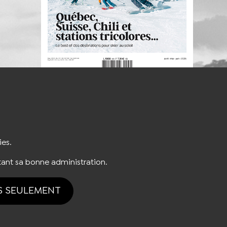
S'INSCRIRE À LA NEWSLETTER
ies.
ant sa bonne administration.
S SEULEMENT