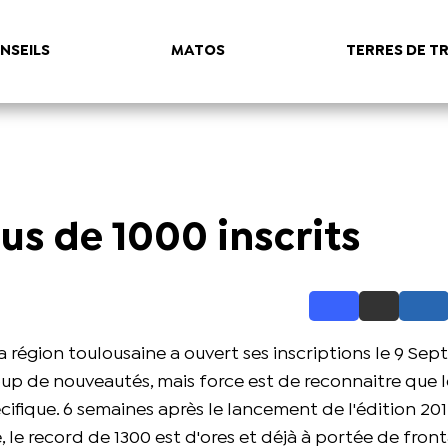
NSEILS
MATOS
TERRES DE TR
lus de 1000 inscrits
la région toulousaine a ouvert ses inscriptions le 9 Se
up de nouveautés, mais force est de reconnaitre que l
cifique. 6 semaines après le lancement de l'édition 201
 le record de 1300 est d'ores et déjà à portée de front