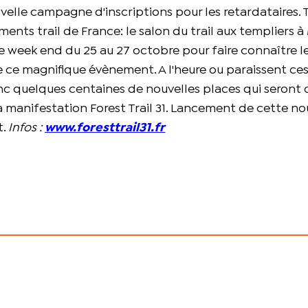
velle campagne d'inscriptions pour les retardataires. 
nts trail de France: le salon du trail aux templiers à 
le week end du 25 au 27 octobre pour faire connaître l
de ce magnifique évènement. A l'heure ou paraissent ces
donc quelques centaines de nouvelles places qui seront
 manifestation Forest Trail 31. Lancement de cette no
t.
Infos :
www.
foresttrail31
.fr