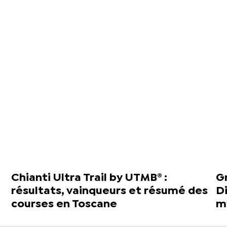
Chianti Ultra Trail by UTMB® :
Gr
résultats, vainqueurs et résumé des
Di
courses en Toscane
my