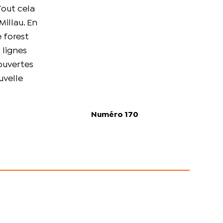
Tout cela
Millau. En
e forest
 lignes
 ouvertes
uvelle
Numéro 170