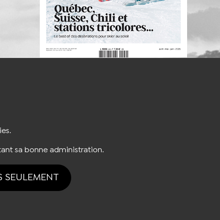
S'INSCRIRE À LA NEWSLETTER
ies.
ant sa bonne administration.
S SEULEMENT
tion des cookies