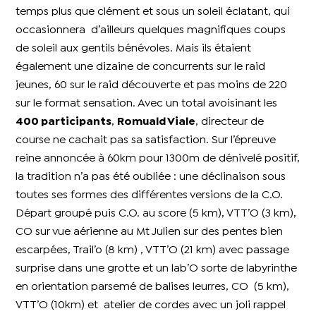
temps plus que clément et sous un soleil éclatant, qui
occasionnera d’ailleurs quelques magnifiques coups
de soleil aux gentils bénévoles. Mais ils étaient
également une dizaine de concurrents sur le raid
jeunes, 60 sur le raid découverte et pas moins de 220
sur le format sensation. Avec un total avoisinant les
400 participants
,
Romuald Viale
, directeur de
course ne cachait pas sa satisfaction. Sur l’épreuve
reine annoncée à 60km pour 1300m de dénivelé positif,
la tradition n’a pas été oubliée : une déclinaison sous
toutes ses formes des différentes versions de la C.O.
Départ groupé puis C.O. au score (5 km), VTT’O (3 km),
CO sur vue aérienne au Mt Julien sur des pentes bien
escarpées, Trail’o (8 km) , VTT’O (21 km) avec passage
surprise dans une grotte et un lab’O sorte de labyrinthe
en orientation parsemé de balises leurres, CO (5 km),
VTT’O (10km) et atelier de cordes avec un joli rappel