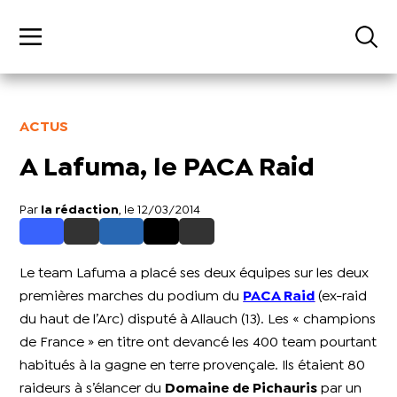
ACTUS
A Lafuma, le PACA Raid
Par
la rédaction
, le 12/03/2014
Le team Lafuma a placé ses deux équipes sur les deux
premières marches du podium du
PACA Raid
(ex-raid
du haut de l’Arc) disputé à Allauch (13). Les « champions
de France » en titre ont devancé les 400 team pourtant
habitués à la gagne en terre provençale. Ils étaient 80
raideurs à s’élancer du
Domaine de Pichauris
par un