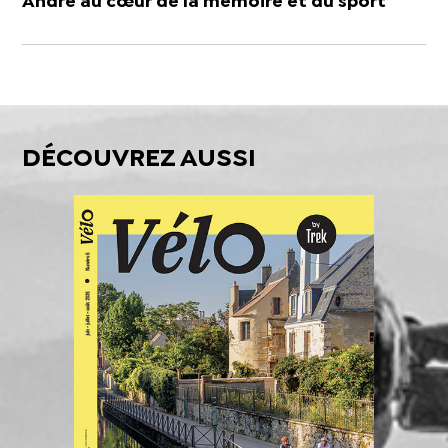
André au cœur de la mémoire et du sport
DÉCOUVREZ AUSSI