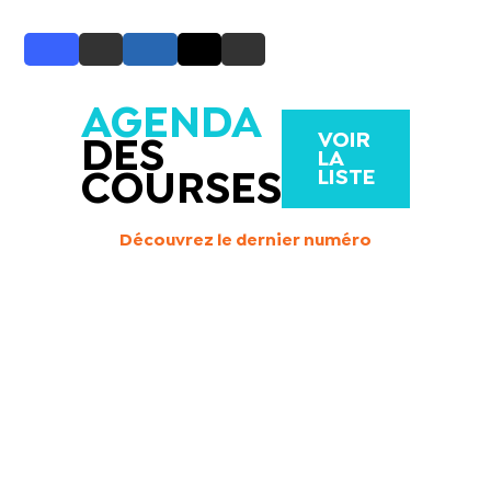
AGENDA
VOIR
DES
LA
LISTE
COURSES
Découvrez le dernier numéro