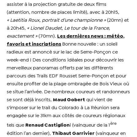
assister à la projection gratuite de deux films
(attention, nombre de places limité), avec à 20h15,
« Laetitia Roux, portrait d’une championne »
(20mn) et
à 20h45,
« Lionel Daudet, Le tour de la France,
exactement »
(70mn).
Les dernières news : météo,
favoris et inscriptions
Bonne nouvelle : un soleil
radieux est annoncé sur le lac de Serre-Ponçon ce
week-end ! Des conditions idéales pour découvrir les
merveilleux panoramas offerts par les différents
parcours des Trails EDF Rousset Serre-Ponçon et pour
ensuite profiter de la plage ombragée de Bois Vieux où
se situe l’arrivée. De nombreux coureurs et randonneurs
se sont déjà inscrits,
Maud Gobert
qui vient de
s'imposer sur le trail du Colorado à La Réunion sera
engagée sur le 31km aux côtés de coureurs régionaux
ère
tels que
Renaud Castiglion
i (vainqueur de la 1
édition l’an dernier),
Thibaut Garrivier
(vainqueur en