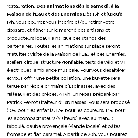
restauration.
Des animations dès le samedi, à la
Maison de l’Eau et des Energies
Dès 15h et jusqu’à
19h, vous pourrez vous inscrire et/ou retirer votre
dossard, et flâner sur le marché des artisans et
producteurs locaux ainsi que des stands des
partenaires. Toutes les animations sur place seront
gratuites : visite de la Maison de l’Eau et des Energies,
ateliers cirque, structure gonflable, tests de vélo et VTT
électriques, ambiance musicale. Pour vous désaltérer
et vous offrir une petite collation, une buvette sera
tenue par l’école primaire d’Espinasses, avec des
gâteaux et des crêpes. A 19h, un repas préparé par
Patrick Peyrot (traiteur d’Espinasses) vous sera proposé
(10€ pour les enfants, 12€ pour les coureurs, 14€ pour
les accompagnateurs/visiteurs) avec au menu :
taboulé, daube provençale (viande locale) et pâtes,
fromage et flan caramel. A partir de 20h, vous pourrez