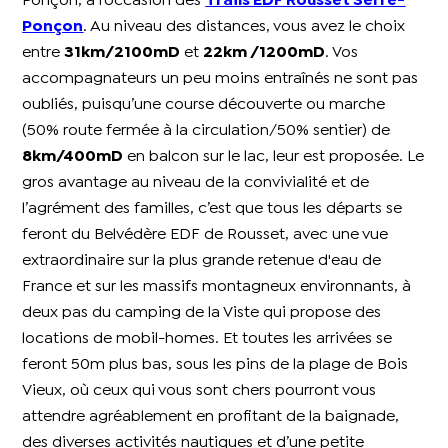
Ponçon, à l’occasion des
Trails EDF Rousset Serre-
Ponçon
. Au niveau des distances, vous avez le choix
entre
31km/2100mD
et
22km /1200mD
. Vos
accompagnateurs un peu moins entraînés ne sont pas
oubliés, puisqu’une course découverte ou marche
(50% route fermée à la circulation/50% sentier) de
8km/400mD
en balcon sur le lac, leur est proposée. Le
gros avantage au niveau de la convivialité et de
l’agrément des familles, c’est que tous les départs se
feront du Belvédère EDF de Rousset, avec une vue
extraordinaire sur la plus grande retenue d'eau de
France et sur les massifs montagneux environnants, à
deux pas du camping de la Viste qui propose des
locations de mobil-homes. Et toutes les arrivées se
feront 50m plus bas, sous les pins de la plage de Bois
Vieux, où ceux qui vous sont chers pourront vous
attendre agréablement en profitant de la baignade,
des diverses activités nautiques et d’une petite