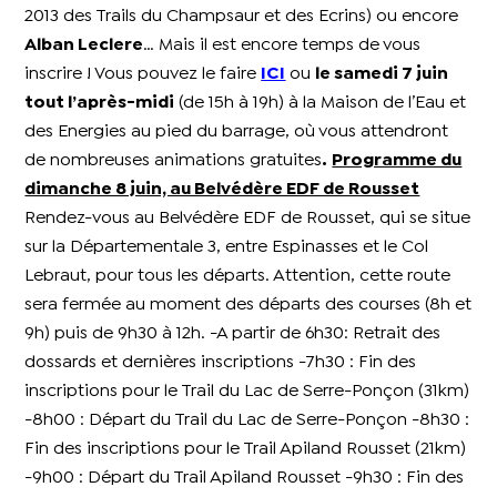
2013 des Trails du Champsaur et des Ecrins) ou encore
Alban Leclere
… Mais il est encore temps de vous
inscrire ! Vous pouvez le faire
ICI
ou
le samedi 7 juin
tout l’après-midi
(de 15h à 19h) à la Maison de l’Eau et
des Energies au pied du barrage, où vous attendront
de nombreuses animations gratuites
.
Programme du
dimanche 8 juin, au Belvédère EDF de Rousset
Rendez-vous au Belvédère EDF de Rousset, qui se situe
sur la Départementale 3, entre Espinasses et le Col
Lebraut, pour tous les départs. Attention, cette route
sera fermée au moment des départs des courses (8h et
9h) puis de 9h30 à 12h. -A partir de 6h30: Retrait des
dossards et dernières inscriptions -7h30 : Fin des
inscriptions pour le Trail du Lac de Serre-Ponçon (31km)
-8h00 : Départ du Trail du Lac de Serre-Ponçon -8h30 :
Fin des inscriptions pour le Trail Apiland Rousset (21km)
-9h00 : Départ du Trail Apiland Rousset -9h30 : Fin des