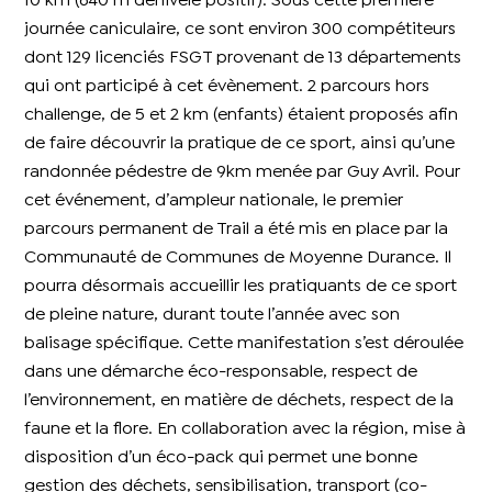
10 km (640 m dénivelé positif). Sous cette première
journée caniculaire, ce sont environ 300 compétiteurs
dont 129 licenciés FSGT provenant de 13 départements
qui ont participé à cet évènement. 2 parcours hors
challenge, de 5 et 2 km (enfants) étaient proposés afin
de faire découvrir la pratique de ce sport, ainsi qu’une
randonnée pédestre de 9km menée par Guy Avril. Pour
cet événement, d’ampleur nationale, le premier
parcours permanent de Trail a été mis en place par la
Communauté de Communes de Moyenne Durance. Il
pourra désormais accueillir les pratiquants de ce sport
de pleine nature, durant toute l’année avec son
balisage spécifique. Cette manifestation s’est déroulée
dans une démarche éco-responsable, respect de
l’environnement, en matière de déchets, respect de la
faune et la flore. En collaboration avec la région, mise à
disposition d’un éco-pack qui permet une bonne
gestion des déchets, sensibilisation, transport (co-