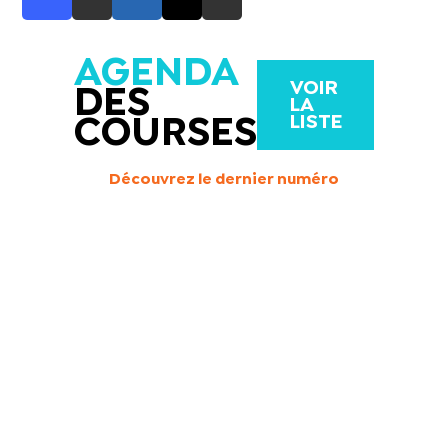
AGENDA
VOIR
DES
LA
LISTE
COURSES
Découvrez le dernier numéro