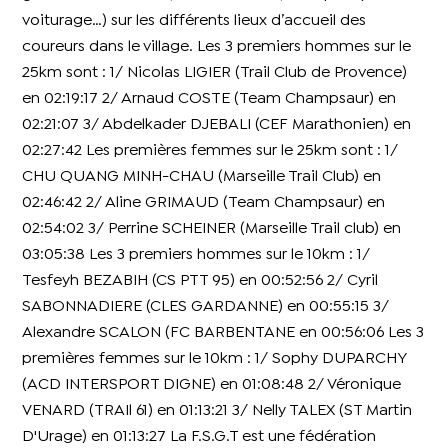
voiturage…) sur les différents lieux d’accueil des
coureurs dans le village.
Les 3 premiers hommes sur le
25km sont : 1/ Nicolas LIGIER (Trail Club de Provence)
en 02:19:17 2/ Arnaud COSTE (Team Champsaur) en
02:21:07 3/ Abdelkader DJEBALI (CEF Marathonien) en
02:27:42 Les premières femmes sur le 25km sont : 1/
CHU QUANG MINH-CHAU (Marseille Trail Club) en
02:46:42 2/ Aline GRIMAUD (Team Champsaur) en
02:54:02 3/ Perrine SCHEINER (Marseille Trail club) en
03:05:38 Les 3 premiers hommes sur le 10km : 1/
Tesfeyh BEZABIH (CS PTT 95) en 00:52:56 2/ Cyril
SABONNADIERE (CLES GARDANNE) en 00:55:15 3/
Alexandre SCALON (FC BARBENTANE en 00:56:06 Les 3
premières femmes sur le 10km : 1/ Sophy DUPARCHY
(ACD INTERSPORT DIGNE) en 01:08:48 2/ Véronique
VENARD (TRAIl 61) en 01:13:21 3/ Nelly TALEX (ST Martin
D'Urage) en 01:13:27 La F.S.G.T est une fédération