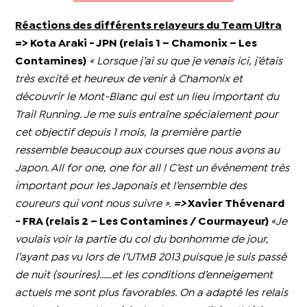
Réactions des différents relayeurs du Team Ultra
=> Kota Araki - JPN (relais 1 – Chamonix – Les
Contamines)
« Lorsque j’ai su que je venais ici, j’étais
très excité et heureux de venir à Chamonix et
découvrir le Mont-Blanc qui est un lieu important du
Trail Running. Je me suis entraîne spécialement pour
cet objectif depuis 1 mois, la première partie
ressemble beaucoup aux courses que nous avons au
Japon. All for one, one for all ! C’est un événement très
important pour les Japonais et l’ensemble des
coureurs qui vont nous suivre ».
=>
Xavier Thévenard
- FRA (relais 2 – Les Contamines / Courmayeur)
«Je
voulais voir la partie du col du bonhomme de jour,
l’ayant pas vu lors de l’UTMB 2013 puisque je suis passé
de nuit (sourires)......et les conditions d’enneigement
actuels me sont plus favorables. On a adapté les relais