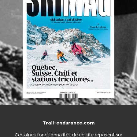
Trail-endurance.com
NOUS CONTACTER
BOUTIQUE
Certaines fonctionnalités de ce site reposent sur