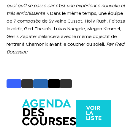
quoi qu’il se passe car c’est une expérience nouvelle et
très enrichissante ».
Dans le même temps, une équipe
de 7 composée de Sylvaine Cussot, Holly Rush, Feitoza
Iazaldir, Gert Theunis, Lukas Naegele, Megan Kimmel,
Genis Zapater s'élancera avec le même objectif de
rentrer à Chamonix avant le coucher du soleil.
Par Fred
Bousseau
AGENDA
VOIR
DES
LA
LISTE
COURSES