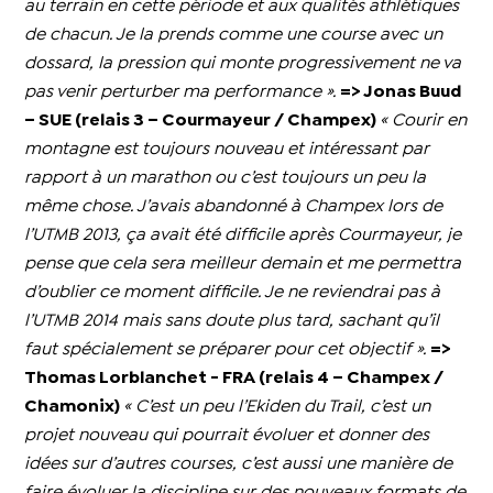
au terrain en cette période et aux qualités athlétiques
de chacun. Je la prends comme une course avec un
dossard, la pression qui monte progressivement ne va
pas venir perturber ma performance ».
=> Jonas Buud
– SUE (relais 3 – Courmayeur / Champex)
« Courir en
montagne est toujours nouveau et intéressant par
rapport à un marathon ou c’est toujours un peu la
même chose. J’avais abandonné à Champex lors de
l’UTMB 2013, ça avait été difficile après Courmayeur, je
pense que cela sera meilleur demain et me permettra
d’oublier ce moment difficile. Je ne reviendrai pas à
l’UTMB 2014 mais sans doute plus tard, sachant qu’il
faut spécialement se préparer pour cet objectif ».
=>
Thomas Lorblanchet - FRA (relais 4 – Champex /
Chamonix)
« C’est un peu l’Ekiden du Trail, c’est un
projet nouveau qui pourrait évoluer et donner des
idées sur d’autres courses, c’est aussi une manière de
faire évoluer la discipline sur des nouveaux formats de