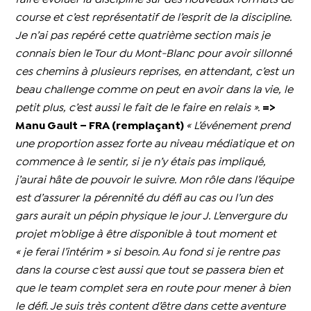
course et c’est représentatif de l’esprit de la discipline.
Je n’ai pas repéré cette quatrième section mais je
connais bien le Tour du Mont-Blanc pour avoir sillonné
ces chemins à plusieurs reprises, en attendant, c’est un
beau challenge comme on peut en avoir dans la vie, le
petit plus, c’est aussi le fait de le faire en relais ».
=>
Manu Gault – FRA (remplaçant)
« L’événement prend
une proportion assez forte au niveau médiatique et on
commence à le sentir, si je n’y étais pas impliqué,
j’aurai hâte de pouvoir le suivre. Mon rôle dans l’équipe
est d’assurer la pérennité du défi au cas ou l’un des
gars aurait un pépin physique le jour J. L’envergure du
projet m’oblige à être disponible à tout moment et
« je ferai l’intérim » si besoin. Au fond si je rentre pas
dans la course c’est aussi que tout se passera bien et
que le team complet sera en route pour mener à bien
le défi. Je suis très content d’être dans cette aventure