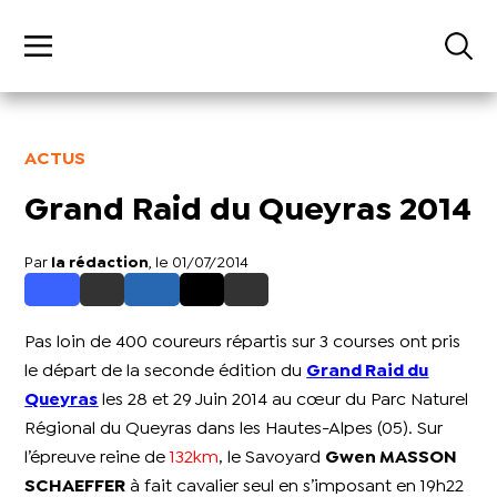
ACTUS
Grand Raid du Queyras 2014
Par
la rédaction
, le 01/07/2014
Pas loin de 400 coureurs répartis sur 3 courses ont pris
le départ de la seconde édition du
Grand Raid du
Queyras
les 28 et 29 Juin 2014 au cœur du Parc Naturel
Régional du Queyras dans les Hautes-Alpes (05). Sur
l’épreuve reine de
132km
, le Savoyard
Gwen MASSON
SCHAEFFER
à fait cavalier seul en s’imposant en 19h22