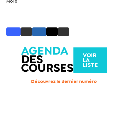
Molle
AGENDA
VOIR
DES
LA
LISTE
COURSES
Découvrez le dernier numéro